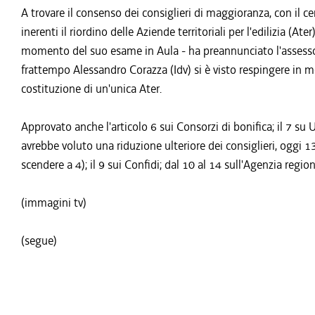
A trovare il consenso dei consiglieri di maggioranza, con il cent
inerenti il riordino delle Aziende territoriali per l'edilizia (Ate
momento del suo esame in Aula - ha preannunciato l'assessor
frattempo Alessandro Corazza (Idv) si è visto respingere in
costituzione di un'unica Ater.
Approvato anche l'articolo 6 sui Consorzi di bonifica; il 7 su 
avrebbe voluto una riduzione ulteriore dei consiglieri, oggi 1
scendere a 4); il 9 sui Confidi; dal 10 al 14 sull'Agenzia region
(immagini tv)
(segue)