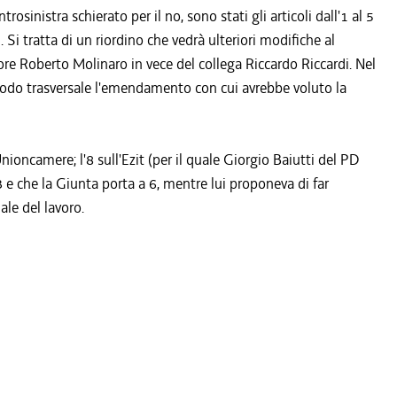
rosinistra schierato per il no, sono stati gli articoli dall'1 al 5
r). Si tratta di un riordino che vedrà ulteriori modifiche al
e Roberto Molinaro in vece del collega Riccardo Riccardi. Nel
 modo trasversale l'emendamento con cui avrebbe voluto la
Unioncamere; l'8 sull'Ezit (per il quale Giorgio Baiutti del PD
3 e che la Giunta porta a 6, mentre lui proponeva di far
ale del lavoro.