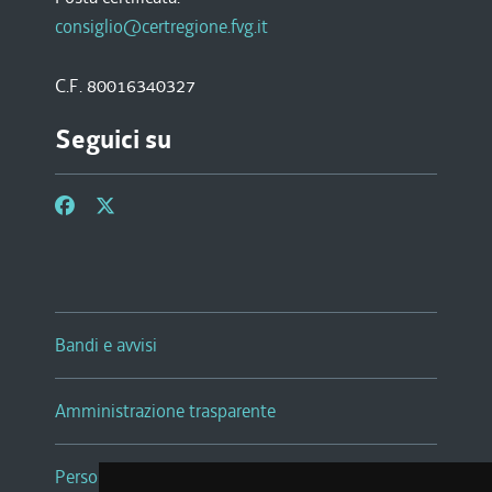
consiglio@certregione.fvg.it
C.F. 80016340327
Seguici su
Bandi e avvisi
Amministrazione trasparente
Persone e Uffici