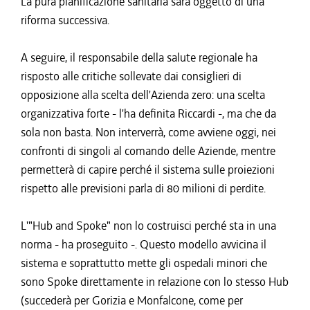
La pura pianificazione sanitaria sarà oggetto di una
riforma successiva.
A seguire, il responsabile della salute regionale ha
risposto alle critiche sollevate dai consiglieri di
opposizione alla scelta dell'Azienda zero: una scelta
organizzativa forte - l'ha definita Riccardi -, ma che da
sola non basta. Non interverrà, come avviene oggi, nei
confronti di singoli al comando delle Aziende, mentre
permetterà di capire perché il sistema sulle proiezioni
rispetto alle previsioni parla di 80 milioni di perdite.
L'"Hub and Spoke" non lo costruisci perché sta in una
norma - ha proseguito -. Questo modello avvicina il
sistema e soprattutto mette gli ospedali minori che
sono Spoke direttamente in relazione con lo stesso Hub
(succederà per Gorizia e Monfalcone, come per