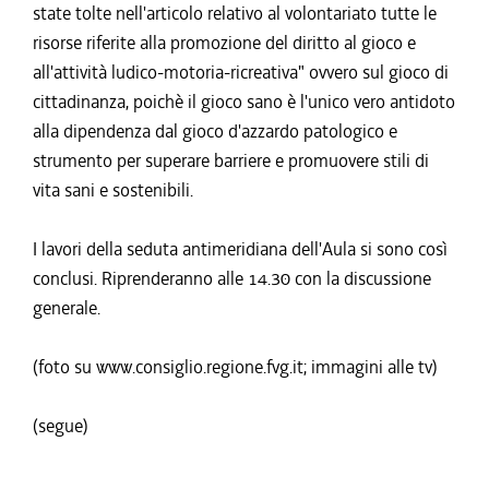
state tolte nell'articolo relativo al volontariato tutte le
risorse riferite alla promozione del diritto al gioco e
all'attività ludico-motoria-ricreativa" ovvero sul gioco di
cittadinanza, poichè il gioco sano è l'unico vero antidoto
alla dipendenza dal gioco d'azzardo patologico e
strumento per superare barriere e promuovere stili di
vita sani e sostenibili.
I lavori della seduta antimeridiana dell'Aula si sono così
conclusi. Riprenderanno alle 14.30 con la discussione
generale.
(foto su www.consiglio.regione.fvg.it; immagini alle tv)
(segue)