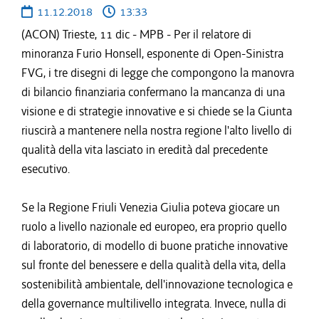
11.12.2018
13:33
(ACON) Trieste, 11 dic - MPB - Per il relatore di
minoranza Furio Honsell, esponente di Open-Sinistra
FVG, i tre disegni di legge che compongono la manovra
di bilancio finanziaria confermano la mancanza di una
visione e di strategie innovative e si chiede se la Giunta
riuscirà a mantenere nella nostra regione l'alto livello di
qualità della vita lasciato in eredità dal precedente
esecutivo.
Se la Regione Friuli Venezia Giulia poteva giocare un
ruolo a livello nazionale ed europeo, era proprio quello
di laboratorio, di modello di buone pratiche innovative
sul fronte del benessere e della qualità della vita, della
sostenibilità ambientale, dell'innovazione tecnologica e
della governance multilivello integrata. Invece, nulla di