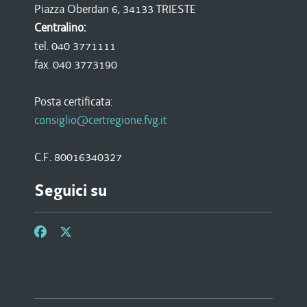
Piazza Oberdan 6, 34133 TRIESTE
Centralino:
tel. 040 3771111
fax. 040 3773190
Posta certificata:
consiglio@certregione.fvg.it
C.F. 80016340327
Seguici su