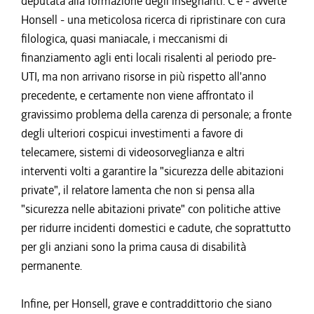
deputata alla formazione degli insegnanti. C'è - avverte
Honsell - una meticolosa ricerca di ripristinare con cura
filologica, quasi maniacale, i meccanismi di
finanziamento agli enti locali risalenti al periodo pre-
UTI, ma non arrivano risorse in più rispetto all'anno
precedente, e certamente non viene affrontato il
gravissimo problema della carenza di personale; a fronte
degli ulteriori cospicui investimenti a favore di
telecamere, sistemi di videosorveglianza e altri
interventi volti a garantire la "sicurezza delle abitazioni
private", il relatore lamenta che non si pensa alla
"sicurezza nelle abitazioni private" con politiche attive
per ridurre incidenti domestici e cadute, che soprattutto
per gli anziani sono la prima causa di disabilità
permanente.
Infine, per Honsell, grave e contraddittorio che siano