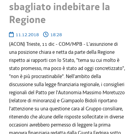
sbagliato indebitare la
Regione
11.12.2018
18:28
(ACON) Trieste, 11 dic - COM/MPB - L'assunzione di
una posizione chiara e netta da parte della Regione
rispetto ai rapporti con lo Stato, "tema su cui molto è
stato promesso, ma poco è stato ad oggi concretizzato",
"non è più procrastinabile". Nell'ambito della
discussione sulla legge finanziaria regionale, i consiglieri
regionali del Patto per l'Autonomia Massimo Moretuzzo
(relatore di minoranza) e Giampaolo Bidoli riportano
l'attenzione su una questione cara al Gruppo consiliare,
ritenendo che alcune delle risposte sollecitate in diverse
occasioni avrebbero permesso di leggere la prima
manovra finanziaria redatta dalla Giunta Fedriga sotto