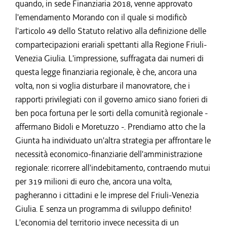
quando, in sede Finanziaria 2018, venne approvato
l'emendamento Morando con il quale si modificò
l'articolo 49 dello Statuto relativo alla definizione delle
compartecipazioni erariali spettanti alla Regione Friuli-
Venezia Giulia. L'impressione, suffragata dai numeri di
questa legge finanziaria regionale, è che, ancora una
volta, non si voglia disturbare il manovratore, che i
rapporti privilegiati con il governo amico siano forieri di
ben poca fortuna per le sorti della comunità regionale -
affermano Bidoli e Moretuzzo -. Prendiamo atto che la
Giunta ha individuato un'altra strategia per affrontare le
necessità economico-finanziarie dell'amministrazione
regionale: ricorrere all'indebitamento, contraendo mutui
per 319 milioni di euro che, ancora una volta,
pagheranno i cittadini e le imprese del Friuli-Venezia
Giulia. E senza un programma di sviluppo definito!
L'economia del territorio invece necessita di un