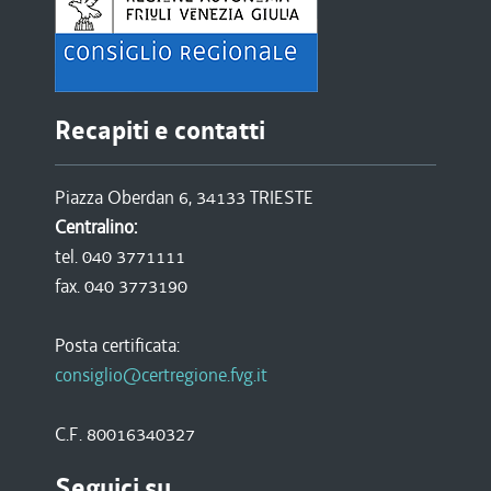
Recapiti e contatti
Piazza Oberdan 6, 34133 TRIESTE
Centralino:
tel. 040 3771111
fax. 040 3773190
Posta certificata:
consiglio@certregione.fvg.it
C.F. 80016340327
Seguici su