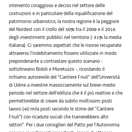
intervento coraggioso e deciso nel settore delle
costruzioni e in particolare della riqualificazione del
patrimonio urbanistico; la nostra regione è la peggiore
del Nordest con il crollo del 50% tra il 2008 e il 2016
degli investimenti pubblici nel territorio (-31% la media
italiana). Ci saremmo aspettati che le risorse recuperate
attraverso l'indebitamento fossero utilizzate in modo
preponderante a contrastare questo scenario -
sottolineano Bidoli e Moretuzzo -, ricordando il
richiamo autorevole del "Cantiere Friuli" dell'Università
di Udine a investire massicciamente sul breve-medio
periodo nel settore dell'edilizia che è il più reattivo e che
permetterebbe di creare da subito moltissimi posti
lavoro (40 mila posti secondo le stime del "Cantiere
Friuli") con ricadute sociali che trainerebbero altri
settori". Per i due consiglieri del Patto per l'Autonomia