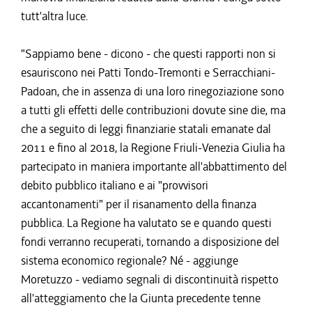
tutt'altra luce.
"Sappiamo bene - dicono - che questi rapporti non si
esauriscono nei Patti Tondo-Tremonti e Serracchiani-
Padoan, che in assenza di una loro rinegoziazione sono
a tutti gli effetti delle contribuzioni dovute sine die, ma
che a seguito di leggi finanziarie statali emanate dal
2011 e fino al 2018, la Regione Friuli-Venezia Giulia ha
partecipato in maniera importante all'abbattimento del
debito pubblico italiano e ai "provvisori
accantonamenti" per il risanamento della finanza
pubblica. La Regione ha valutato se e quando questi
fondi verranno recuperati, tornando a disposizione del
sistema economico regionale? Né - aggiunge
Moretuzzo - vediamo segnali di discontinuità rispetto
all'atteggiamento che la Giunta precedente tenne