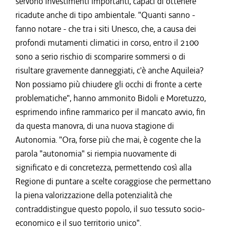
servono investimenti importanti, capaci di ottenere
ricadute anche di tipo ambientale. "Quanti sanno -
fanno notare - che tra i siti Unesco, che, a causa dei
profondi mutamenti climatici in corso, entro il 2100
sono a serio rischio di scomparire sommersi o di
risultare gravemente danneggiati, c'è anche Aquileia?
Non possiamo più chiudere gli occhi di fronte a certe
problematiche", hanno ammonito Bidoli e Moretuzzo,
esprimendo infine rammarico per il mancato avvio, fin
da questa manovra, di una nuova stagione di
Autonomia. "Ora, forse più che mai, è cogente che la
parola "autonomia" si riempia nuovamente di
significato e di concretezza, permettendo così alla
Regione di puntare a scelte coraggiose che permettano
la piena valorizzazione della potenzialità che
contraddistingue questo popolo, il suo tessuto socio-
economico e il suo territorio unico".