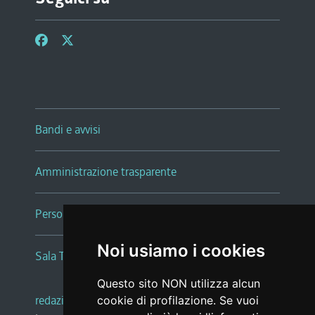
Bandi e avvisi
Amministrazione trasparente
Persone e Uffici
Noi usiamo i cookies
Sala Tiziano Tessitori
Questo sito NON utilizza alcun
redazione web
|
note legali
|
glossario
cookie di profilazione. Se vuoi