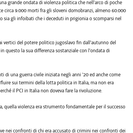
a grande ondata di violenza politica che nell'arco di poche
fece circa 9.000 morti fra gli sloveni domobranzi, almeno 60.000
do sia gli infoibati che i deceduti in prigionia o scomparsi nel
 vertici del potere politico jugoslavo fin dall'autunno del
in questo la sua differenza sostanziale con l'ondata di
ti di una guerra civile iniziata negli anni '20 ed anche come
uire sui termini della lotta politica in Italia, ma non era
erché il PCI in Italia non doveva fare la rivoluzione.
via, quella violenza era strumento fondamentale per il successo
ive nei confronti di chi era accusato di crimini nei confronti dei