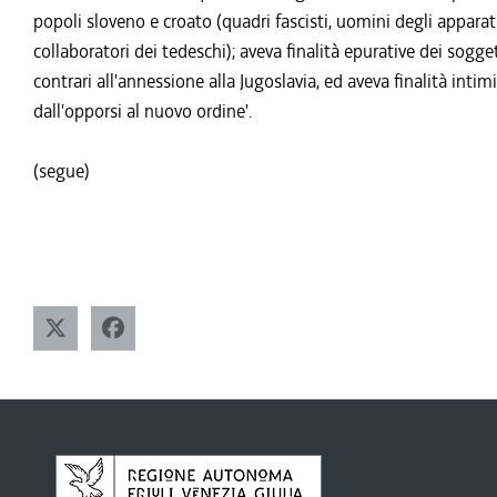
popoli sloveno e croato (quadri fascisti, uomini degli apparati d
collaboratori dei tedeschi); aveva finalità epurative dei sogget
contrari all'annessione alla Jugoslavia, ed aveva finalità inti
dall'opporsi al nuovo ordine'.
(segue)