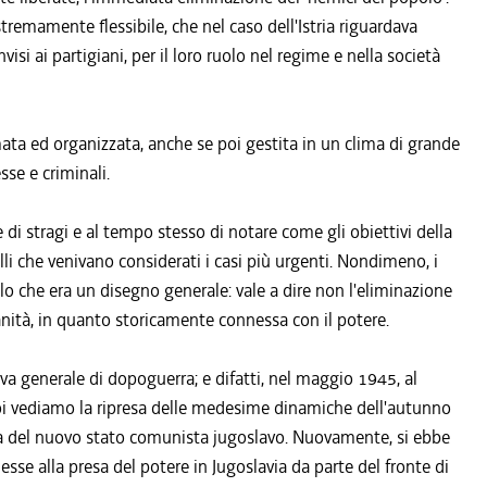
tremamente flessibile, che nel caso dell'Istria riguardava
isi ai partigiani, per il loro ruolo nel regime e nella società
mata ed organizzata, anche se poi gestita in un clima di grande
sse e criminali.
e di stragi e al tempo stesso di notare come gli obiettivi della
elli che venivano considerati i casi più urgenti. Nondimeno, i
llo che era un disegno generale: vale a dire non l'eliminazione
ianità, in quanto storicamente connessa con il potere.
va generale di dopoguerra; e difatti, nel maggio 1945, al
oi vediamo la ripresa delle medesime dinamiche dell'autunno
orza del nuovo stato comunista jugoslavo. Nuovamente, si ebbe
esse alla presa del potere in Jugoslavia da parte del fronte di