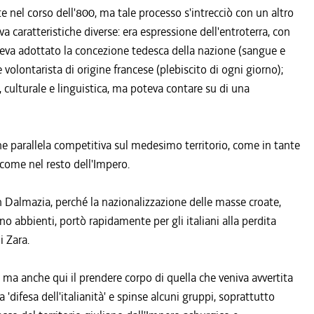
 nel corso dell'800, ma tale processo s'intrecciò con un altro
a caratteristiche diverse: era espressione dell'entroterra, con
è aveva adottato la concezione tedesca della nazione (sangue e
 volontarista di origine francese (plebiscito di ogni giorno);
 culturale e linguistica, ma poteva contare su di una
one parallela competitiva sul medesimo territorio, come in tante
 come nel resto dell'Impero.
0 in Dalmazia, perché la nazionalizzazione delle masse croate,
o abbienti, portò rapidamente per gli italiani alla perdita
i Zara.
te, ma anche qui il prendere corpo di quella che veniva avvertita
'difesa dell'italianità' e spinse alcuni gruppi, soprattutto