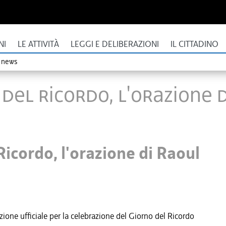
NI
LE ATTIVITÀ
LEGGI E DELIBERAZIONI
IL CITTADINO
o news
del Ricordo, l'orazione 
Ricordo, l'orazione di Raoul
zione ufficiale per la celebrazione del Giorno del Ricordo