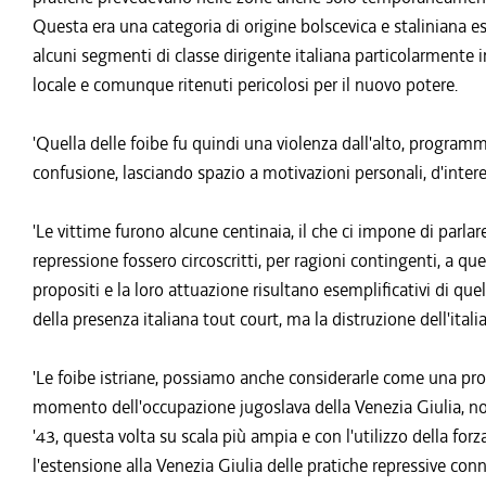
Questa era una categoria di origine bolscevica e staliniana es
alcuni segmenti di classe dirigente italiana particolarmente inv
locale e comunque ritenuti pericolosi per il nuovo potere.
'Quella delle foibe fu quindi una violenza dall'alto, program
confusione, lasciando spazio a motivazioni personali, d'intere
'Le vittime furono alcune centinaia, il che ci impone di parlar
repressione fossero circoscritti, per ragioni contingenti, a qu
propositi e la loro attuazione risultano esemplificativi di que
della presenza italiana tout court, ma la distruzione dell'ital
'Le foibe istriane, possiamo anche considerarle come una pro
momento dell'occupazione jugoslava della Venezia Giulia, n
'43, questa volta su scala più ampia e con l'utilizzo della f
l'estensione alla Venezia Giulia delle pratiche repressive conn