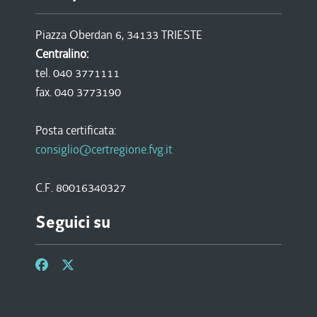
Piazza Oberdan 6, 34133 TRIESTE
Centralino:
tel. 040 3771111
fax. 040 3773190
Posta certificata:
consiglio@certregione.fvg.it
C.F. 80016340327
Seguici su