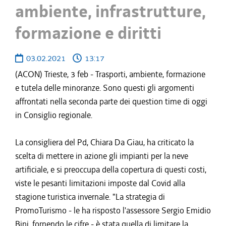
ambiente, infrastrutture,
formazione e diritti
03.02.2021
13:17
(ACON) Trieste, 3 feb - Trasporti, ambiente, formazione
e tutela delle minoranze. Sono questi gli argomenti
affrontati nella seconda parte dei question time di oggi
in Consiglio regionale.
La consigliera del Pd, Chiara Da Giau, ha criticato la
scelta di mettere in azione gli impianti per la neve
artificiale, e si preoccupa della copertura di questi costi,
viste le pesanti limitazioni imposte dal Covid alla
stagione turistica invernale. "La strategia di
PromoTurismo - le ha risposto l'assessore Sergio Emidio
Bini, fornendo le cifre - è stata quella di limitare la