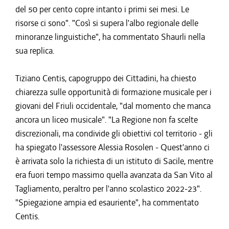
del 50 per cento copre intanto i primi sei mesi. Le
risorse ci sono". "Così si supera l'albo regionale delle
minoranze linguistiche", ha commentato Shaurli nella
sua replica.
Tiziano Centis, capogruppo dei Cittadini, ha chiesto
chiarezza sulle opportunità di formazione musicale per i
giovani del Friuli occidentale, "dal momento che manca
ancora un liceo musicale". "La Regione non fa scelte
discrezionali, ma condivide gli obiettivi col territorio - gli
ha spiegato l'assessore Alessia Rosolen - Quest'anno ci
è arrivata solo la richiesta di un istituto di Sacile, mentre
era fuori tempo massimo quella avanzata da San Vito al
Tagliamento, peraltro per l'anno scolastico 2022-23".
"Spiegazione ampia ed esauriente", ha commentato
Centis.