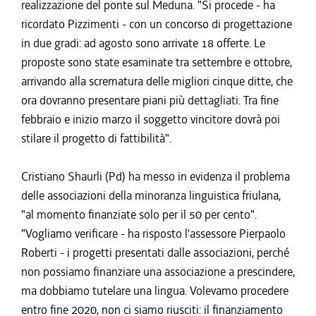
realizzazione del ponte sul Meduna. "Si procede - ha
ricordato Pizzimenti - con un concorso di progettazione
in due gradi: ad agosto sono arrivate 18 offerte. Le
proposte sono state esaminate tra settembre e ottobre,
arrivando alla scrematura delle migliori cinque ditte, che
ora dovranno presentare piani più dettagliati. Tra fine
febbraio e inizio marzo il soggetto vincitore dovrà poi
stilare il progetto di fattibilità".
Cristiano Shaurli (Pd) ha messo in evidenza il problema
delle associazioni della minoranza linguistica friulana,
"al momento finanziate solo per il 50 per cento".
"Vogliamo verificare - ha risposto l'assessore Pierpaolo
Roberti - i progetti presentati dalle associazioni, perché
non possiamo finanziare una associazione a prescindere,
ma dobbiamo tutelare una lingua. Volevamo procedere
entro fine 2020, non ci siamo riusciti: il finanziamento