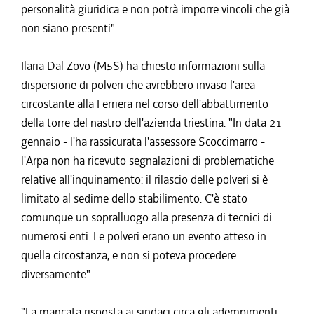
personalità giuridica e non potrà imporre vincoli che già
non siano presenti".
Ilaria Dal Zovo (M5S) ha chiesto informazioni sulla
dispersione di polveri che avrebbero invaso l'area
circostante alla Ferriera nel corso dell'abbattimento
della torre del nastro dell'azienda triestina. "In data 21
gennaio - l'ha rassicurata l'assessore Scoccimarro -
l'Arpa non ha ricevuto segnalazioni di problematiche
relative all'inquinamento: il rilascio delle polveri si è
limitato al sedime dello stabilimento. C'è stato
comunque un sopralluogo alla presenza di tecnici di
numerosi enti. Le polveri erano un evento atteso in
quella circostanza, e non si poteva procedere
diversamente".
"La mancata risposta ai sindaci circa gli adempimenti