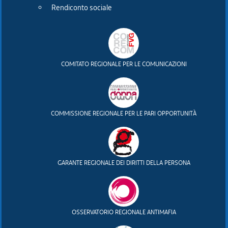
Rendiconto sociale
|
social media policy
|
dichiarazione di accessibilità
|
feedback
|
cambio preferenze cookie
COMITATO REGIONALE PER LE COMUNICAZIONI
Realizzato da
COMMISSIONE REGIONALE PER LE PARI OPPORTUNITÀ
GARANTE REGIONALE DEI DIRITTI DELLA PERSONA
OSSERVATORIO REGIONALE ANTIMAFIA