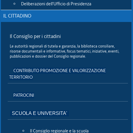
ACON/COM/db
Deliberazioni dell'Ufficio di Presidenza
IL CITTADINO
Il Consiglio per i cittadini
Le autorità regionali di tutela e garanzia, la biblioteca consiliare,
risorse documentali e informative, focus tematici, iniziative, eventi,
pubblicazioni e dossier del Consiglio regionale.
CONTRIBUTO PROMOZIONE E VALORIZZAZIONE
TERRITORIO
Andrea Ussai (M5S)
PATROCINI
SCUOLA E UNIVERSITA'
Consiglio
Il Consiglio regionale e la scuola