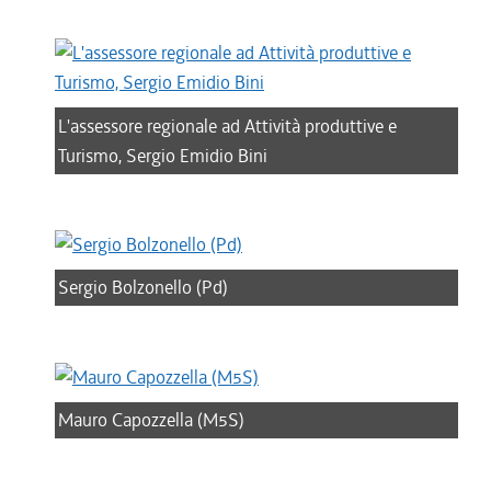
L'assessore regionale ad Attività produttive e
Turismo, Sergio Emidio Bini
Sergio Bolzonello (Pd)
Mauro Capozzella (M5S)