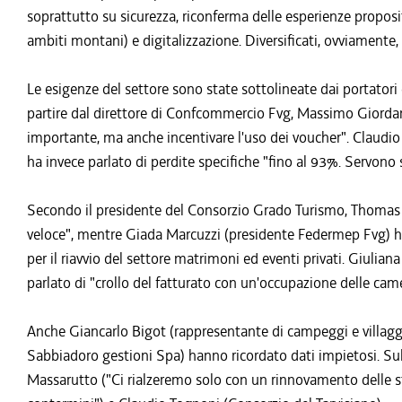
soprattutto su sicurezza, riconferma delle esperienze proposit
ambiti montani) e digitalizzazione. Diversificati, ovviamente,
Le esigenze del settore sono state sottolineate dai portatori d
partire dal direttore di Confcommercio Fvg, Massimo Giorda
importante, ma anche incentivare l'uso dei voucher". Claudi
ha invece parlato di perdite specifiche "fino al 93%. Servono s
Secondo il presidente del Consorzio Grado Turismo, Thomas 
veloce", mentre Giada Marcuzzi (presidente Federmep Fvg) h
per il riavvio del settore matrimoni ed eventi privati. Giulia
parlato di "crollo del fatturato con un'occupazione delle cam
Anche Giancarlo Bigot (rappresentante di campeggi e villagg
Sabbiadoro gestioni Spa) hanno ricordato dati impietosi. Sul
Massarutto ("Ci rialzeremo solo con un rinnovamento delle str