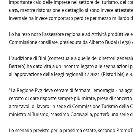
importante calo delle imprese nel settore del turismo, del comm
65%, mentre ristorazione e dettaglio si sono invece attesta
invernale ha invece comportato perdite per mezzo miliardo di
Lo ha reso noto l'assessore regionale ad Attività produttive e 
Commissione consiliare, presieduta da Alberto Budai (Lega) e
L'audizione di Bini (contestuale a quelle dei direttori gen
Bertero) ha dato vita a un incontro legato alle segnalazioni 
all'approvazione delle leggi regionali 1/2021 (Ristori bis) e
"La Regione Fvg deve cercare di fermare l'emorragia - ha aggi
cercato di dare risposte sempre più mirate, prese di concerto
a tre tavoli di lavoro. In sede di Commissione Turismo della
ministro al Turismo, Massimo Garavaglia, porterò una serie di
Lo scenario previsto per la prossima estate, secondo PromoTur