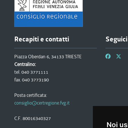
Recapiti e contatti
Seguici
Piazza Oberdan 6, 34133 TRIESTE
Centralino:
tel. 040 3771111
fax. 040 3773190
Posta certificata:
consiglio@certregione.fvg.it
C.F. 80016340327
Noi us