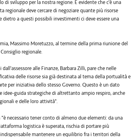
 di sviluppo per la nostra regione. È evidente che c'è una
nta regionale deve cercare di negoziare quante più risorse
he dietro a questi possibili investimenti ci deve essere una
mia, Massimo Moretuzzo, al termine della prima riunione del
l Consiglio regionale.
all'assessore alle Finanze, Barbara Zilli, pare che nelle
cativa delle risorse sia già destinata al tema della portualità e
parte per iniziativa dello stesso Governo. Questo è un dato
e idee-guida strategiche di altrettanto ampio respiro, anche
ionali e delle loro attività".
a "è necessario tener conto di almeno due elementi: da una
iattaforma logistica è superata, rischia di portare più
è indispensabile mantenere un equilibrio fra i territori della