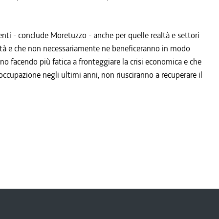
enti - conclude Moretuzzo - anche per quelle realtà e settori
lità e che non necessariamente ne beneficeranno in modo
nno facendo più fatica a fronteggiare la crisi economica e che
occupazione negli ultimi anni, non riusciranno a recuperare il