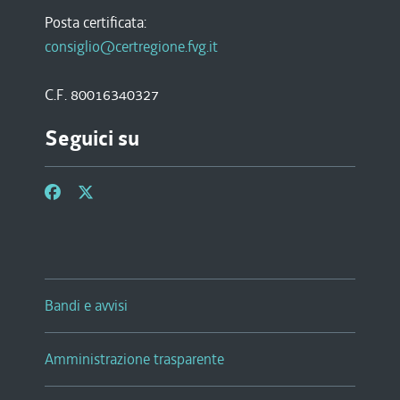
Posta certificata:
consiglio@certregione.fvg.it
C.F. 80016340327
Seguici su
Bandi e avvisi
Amministrazione trasparente