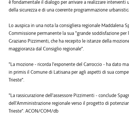
è fondamentale il dialogo per arrivare a realizzare interventi 
della sicurezza e di una coerente programmazione urbanistica c
Lo auspica in una nota la consigliera regionale Maddalena S
Commissione permanente la sua "grande soddisfazione per la d
Graziano Pizzimenti, che ha recepito le istanze della mozione
maggioranza dal Consiglio regionale".
"La mozione - ricorda l'esponente del Carroccio - ha dato manda
in primis il Comune di Latisana per agli aspetti di sua compe
Trieste".
"La rassicurazione dell'assessore Pizzimenti - conclude Spagn
dell'Amministrazione regionale verso il progetto di potenzi
Trieste". ACON/COM/db