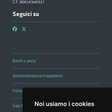
C.F. 80016340327
Seguici su
Bandi e avvisi
Amministrazione trasparente
Persone e Uffici
Noi usiamo i cookies
Sala Tiziano Tessitori