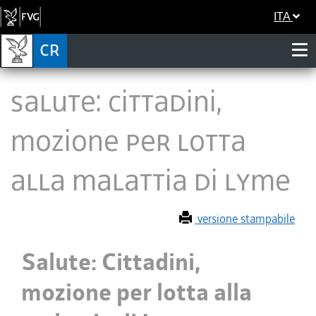
ITA
Salute: Cittadini,
mozione per lotta
alla malattia di Lyme
versione stampabile
Salute: Cittadini,
mozione per lotta alla