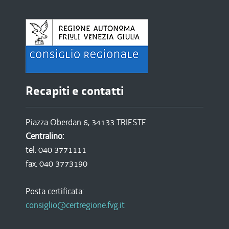
Recapiti e contatti
Piazza Oberdan 6, 34133 TRIESTE
Centralino:
tel. 040 3771111
fax. 040 3773190
Posta certificata:
consiglio@certregione.fvg.it