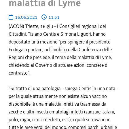
malattia di Lyme
16.06.2021
11:51
(ACON) Trieste, 16 giu - I Consiglieri regionali dei
Cittadini, Tiziano Centis e Simona Liguori, hanno
depositato una mozione "per spingere il presidente
Fedriga a portare, nell'ambito della Conferenza delle
Regioni che presiede, il tema della malattia di Lyme,
chiedendo al Governo di attuare azioni concrete di
contrasto".
"Si tratta di una patologia - spiega Centis in una nota -
per la quale attualmente non esiste alcun vaccino
disponibile, è una malattia infettiva trasmessa da
zecche e altri insetti ematofagi infetti (zanzare, tafani,
pulci, ragni, cimici dei letti, ecc.), i quali si trovano in
tutte le aree verdi del mondo, compresi parchi urbani e