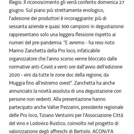
Illegio. Il riconoscimento gli verrà conferito domenica 27
giugno. Sul piano più strettamente enologico,
l'adesione dei produttori è incoraggiante: più di
sessanta aziende e quasi 300 campioni in degustazione
rappresentano solo una leggera flessione rispetto ai
numeri del pre-pandemia. "E avremo - ha reso noto
Marino Zanchetta della Pro loco, infaticabile
organizzatore che l'anno scorso venne bloccato dalle
normative anti-Covid a venti ore dall'avvio dell'edizione
2020 - vini da tutte le zone doc della regione, da
Muggia fino all'estremo ovest". Zanchetta ha anche
annunciato la novità assoluta di una degustazione con
persone non vedenti. Alla presentazione hanno
partecipato anche Valter Pezzarini, presidente regionale
delle Pro loco, Tiziano Venturini per l'Associazione Città
del vino e Lodovico Rustico, coinvolto nel progetto di
valorizzazione degli affreschi di Bertiolo. ACON/FA