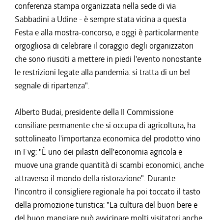
conferenza stampa organizzata nella sede di via
Sabbadini a Udine - è sempre stata vicina a questa
Festa e alla mostra-concorso, e oggi è particolarmente
orgogliosa di celebrare il coraggio degli organizzatori
che sono riusciti a mettere in piedi l'evento nonostante
le restrizioni legate alla pandemia: si tratta di un bel
segnale di ripartenza".
Alberto Budai, presidente della II Commissione
consiliare permanente che si occupa di agricoltura, ha
sottolineato l'importanza economica del prodotto vino
in Fvg: "È uno dei pilastri dell'economia agricola e
muove una grande quantità di scambi economici, anche
attraverso il mondo della ristorazione". Durante
l'incontro il consigliere regionale ha poi toccato il tasto
della promozione turistica: "La cultura del buon bere e
del buon mangiare può avvicinare molti visitatori anche