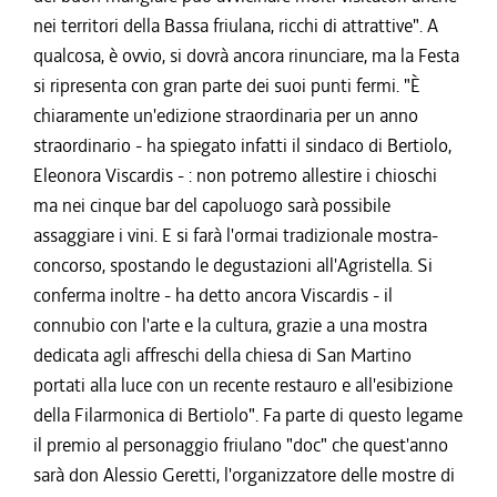
nei territori della Bassa friulana, ricchi di attrattive". A
qualcosa, è ovvio, si dovrà ancora rinunciare, ma la Festa
si ripresenta con gran parte dei suoi punti fermi. "È
chiaramente un'edizione straordinaria per un anno
straordinario - ha spiegato infatti il sindaco di Bertiolo,
Eleonora Viscardis - : non potremo allestire i chioschi
ma nei cinque bar del capoluogo sarà possibile
assaggiare i vini. E si farà l'ormai tradizionale mostra-
concorso, spostando le degustazioni all'Agristella. Si
conferma inoltre - ha detto ancora Viscardis - il
connubio con l'arte e la cultura, grazie a una mostra
dedicata agli affreschi della chiesa di San Martino
portati alla luce con un recente restauro e all'esibizione
della Filarmonica di Bertiolo". Fa parte di questo legame
il premio al personaggio friulano "doc" che quest'anno
sarà don Alessio Geretti, l'organizzatore delle mostre di