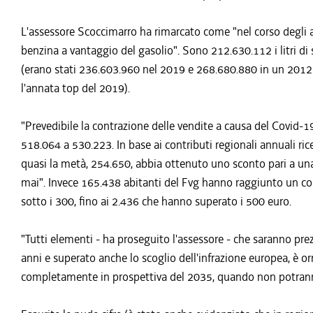
L'assessore Scoccimarro ha rimarcato come "nel corso degli 
benzina a vantaggio del gasolio". Sono 212.630.112 i litri
(erano stati 236.603.960 nel 2019 e 268.680.880 in un 2012 
l'annata top del 2019).
"Prevedibile la contrazione delle vendite a causa del Covid-1
518.064 a 530.223. In base ai contributi regionali annuali rice
quasi la metà, 254.650, abbia ottenuto uno sconto pari a una
mai". Invece 165.438 abitanti del Fvg hanno raggiunto un con
sotto i 300, fino ai 2.436 che hanno superato i 500 euro.
"Tutti elementi - ha proseguito l'assessore - che saranno pre
anni e superato anche lo scoglio dell'infrazione europea, è or
completamente in prospettiva del 2035, quando non potranno 