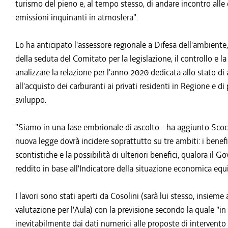
turismo del pieno e, al tempo stesso, di andare incontro all
emissioni inquinanti in atmosfera".
Lo ha anticipato l'assessore regionale a Difesa dell'ambiente
della seduta del Comitato per la legislazione, il controllo e 
analizzare la relazione per l'anno 2020 dedicata allo stato d
all'acquisto dei carburanti ai privati residenti in Regione e d
sviluppo.
"Siamo in una fase embrionale di ascolto - ha aggiunto Scocci
nuova legge dovrà incidere soprattutto su tre ambiti: i benefic
scontistiche e la possibilità di ulteriori benefici, qualora il
reddito in base all'Indicatore della situazione economica equi
I lavori sono stati aperti da Cosolini (sarà lui stesso, insieme a
valutazione per l'Aula) con la previsione secondo la quale "in
inevitabilmente dai dati numerici alle proposte di intervento 