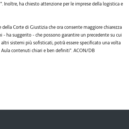
". Inoltre, ha chiesto attenzione per le imprese della logistica e
e della Corte di Giustizia che ora consente maggiore chiarezza
ni - ha suggerito - che possono garantire un precedente su cui
altri sistemi più sofisticati, potrà essere specificato una volta
in Aula contenuti chiari e ben definiti". ACON/DB