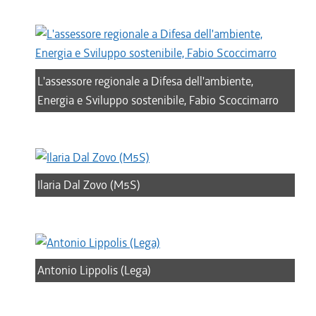
L'assessore regionale a Difesa dell'ambiente,
Energia e Sviluppo sostenibile, Fabio Scoccimarro
Ilaria Dal Zovo (M5S)
Antonio Lippolis (Lega)