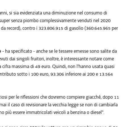
anni, si sia evidenziata una diminuzione nel consumo di
 di super senza piombo complessivamente venduti nel 2020
da record), contro i 323.806.915 di gasolio (360.645.965 per
9 - ha specificato - anche se le tessere emesse sono salite da
vuti dai singoli fruitori, inoltre, è interessante notare come
 cifra massima di 49 euro. Quindi, non l'hanno usata quasi
tributo sotto i 100 euro, 93.306 inferiore ai 200 e 13.564
ziosi per le riflessioni che dovremo compiere giacché, dopo 11
mai il caso di revisionare la vecchia legge se non di cambiarla
più essere immatricolati veicoli a benzina o diesel".