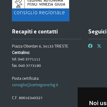
Recapiti e contatti
Seguici
Piazza Oberdan 6, 34133 TRIESTE
Centralino:
tel. 040 3771111
fax. 040 3773190
Posta certificata:
consiglio@certregione.fvg.it
C.F. 80016340327
Noi us