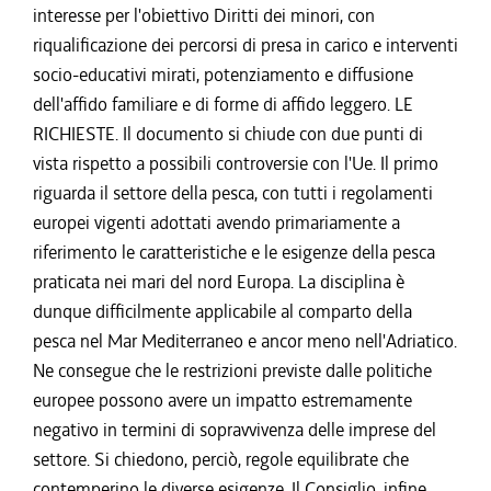
interesse per l'obiettivo Diritti dei minori, con
riqualificazione dei percorsi di presa in carico e interventi
socio-educativi mirati, potenziamento e diffusione
dell'affido familiare e di forme di affido leggero. LE
RICHIESTE. Il documento si chiude con due punti di
vista rispetto a possibili controversie con l'Ue. Il primo
riguarda il settore della pesca, con tutti i regolamenti
europei vigenti adottati avendo primariamente a
riferimento le caratteristiche e le esigenze della pesca
praticata nei mari del nord Europa. La disciplina è
dunque difficilmente applicabile al comparto della
pesca nel Mar Mediterraneo e ancor meno nell'Adriatico.
Ne consegue che le restrizioni previste dalle politiche
europee possono avere un impatto estremamente
negativo in termini di sopravvivenza delle imprese del
settore. Si chiedono, perciò, regole equilibrate che
contemperino le diverse esigenze. Il Consiglio, infine,