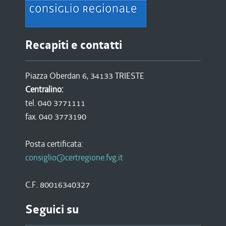
Recapiti e contatti
Piazza Oberdan 6, 34133 TRIESTE
Centralino:
tel. 040 3771111
fax. 040 3773190
Posta certificata:
consiglio@certregione.fvg.it
C.F. 80016340327
Seguici su