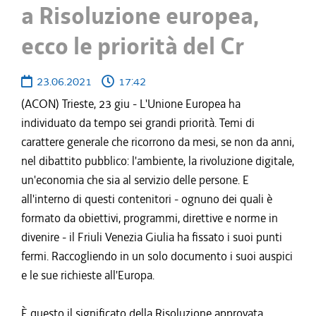
a Risoluzione europea,
ecco le priorità del Cr
23.06.2021
17:42
(ACON) Trieste, 23 giu - L'Unione Europea ha
individuato da tempo sei grandi priorità. Temi di
carattere generale che ricorrono da mesi, se non da anni,
nel dibattito pubblico: l'ambiente, la rivoluzione digitale,
un'economia che sia al servizio delle persone. E
all'interno di questi contenitori - ognuno dei quali è
formato da obiettivi, programmi, direttive e norme in
divenire - il Friuli Venezia Giulia ha fissato i suoi punti
fermi. Raccogliendo in un solo documento i suoi auspici
e le sue richieste all'Europa.
È questo il significato della Risoluzione approvata