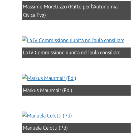
Massimo Moretuzzo (Patto per l'Autonomia-
Civica Fvg)
La IV Commissione riunita nell'aula consiliare
Markus Maurmair (FdI)
Manuela Celotti (Pd)