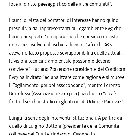
foce al diritto paesaggistico delle altre comunità".
I punti di vista dei portatori di interesse hanno quindi
preso il via dai rappresentanti di Legambiente Fvg che
hanno auspicato "un approccio che consideri un'asta
unica per risolvere il rischio alluvioni. Già nel 1995
avevamo fatto proposte sovrapponibili a quelle attuali:
le visioni tecnica e ambientale possono e devono
convivere". Luciano Zorzenone (presidente del Cordicom
Fvg) ha invitato "ad analizzare come ragiona e si muove
il Tagliamento, per poi assecondarlo", mentre Lorenzo
Bortolussi (Associazione a.c.q.u.a.) ha chiesto "dov'è
finito il vecchio studio degli atenei di Udine e Padova?".
Lunga la serie degli interventi istituzionali. A partire da
quello di Luigino Bottoni (presidente della Comunità
collinare del Friuli e sindaco di Osoppo in