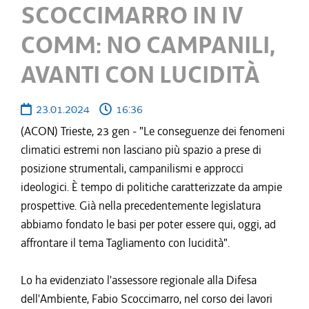
SCOCCIMARRO IN IV
COMM: NO CAMPANILI,
AVANTI CON LUCIDITÀ
23.01.2024
16:36
(ACON) Trieste, 23 gen - "Le conseguenze dei fenomeni
climatici estremi non lasciano più spazio a prese di
posizione strumentali, campanilismi e approcci
ideologici. È tempo di politiche caratterizzate da ampie
prospettive. Già nella precedentemente legislatura
abbiamo fondato le basi per poter essere qui, oggi, ad
affrontare il tema Tagliamento con lucidità".
Lo ha evidenziato l'assessore regionale alla Difesa
dell'Ambiente, Fabio Scoccimarro, nel corso dei lavori