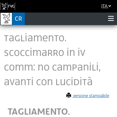
ITA
TAGLIAMENTO.
SCOCCIMARRO IN IV
COMM: NO CAMPANILI,
AVANTI CON LUCIDITÀ
versione stampabile
TAGLIAMENTO.