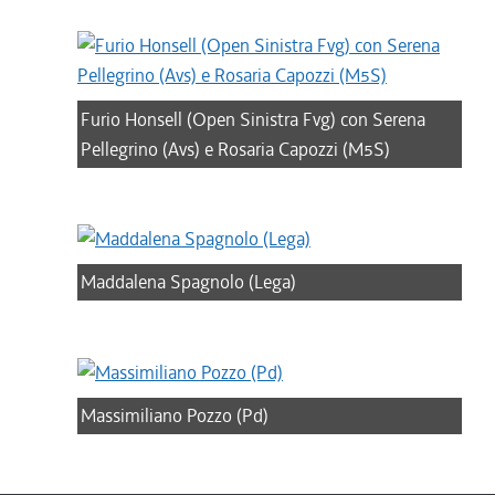
Furio Honsell (Open Sinistra Fvg) con Serena
Pellegrino (Avs) e Rosaria Capozzi (M5S)
Maddalena Spagnolo (Lega)
Massimiliano Pozzo (Pd)