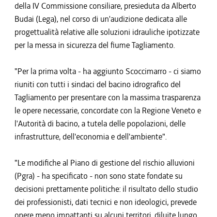
della IV Commissione consiliare, presieduta da Alberto
Budai (Lega), nel corso di un'audizione dedicata alle
progettualità relative alle soluzioni idrauliche ipotizzate
per la messa in sicurezza del fiume Tagliamento.
"Per la prima volta - ha aggiunto Scoccimarro - ci siamo
riuniti con tutti i sindaci del bacino idrografico del
Tagliamento per presentare con la massima trasparenza
le opere necessarie, concordate con la Regione Veneto e
l'Autorità di bacino, a tutela delle popolazioni, delle
infrastrutture, dell'economia e dell'ambiente".
"Le modifiche al Piano di gestione del rischio alluvioni
(Pgra) - ha specificato - non sono state fondate su
decisioni prettamente politiche: il risultato dello studio
dei professionisti, dati tecnici e non ideologici, prevede
opere meno impattanti su alcuni territori, diluite lungo