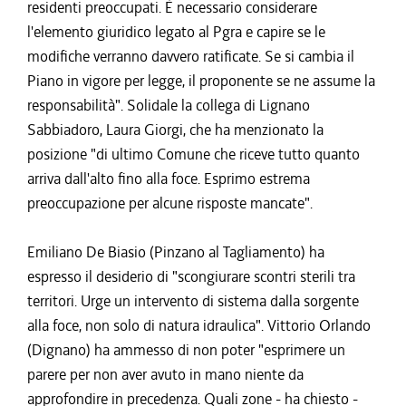
residenti preoccupati. È necessario considerare
l'elemento giuridico legato al Pgra e capire se le
modifiche verranno davvero ratificate. Se si cambia il
Piano in vigore per legge, il proponente se ne assume la
responsabilità". Solidale la collega di Lignano
Sabbiadoro, Laura Giorgi, che ha menzionato la
posizione "di ultimo Comune che riceve tutto quanto
arriva dall'alto fino alla foce. Esprimo estrema
preoccupazione per alcune risposte mancate".
Emiliano De Biasio (Pinzano al Tagliamento) ha
espresso il desiderio di "scongiurare scontri sterili tra
territori. Urge un intervento di sistema dalla sorgente
alla foce, non solo di natura idraulica". Vittorio Orlando
(Dignano) ha ammesso di non poter "esprimere un
parere per non aver avuto in mano niente da
approfondire in precedenza. Quali zone - ha chiesto -