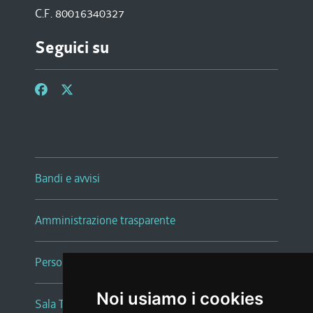
C.F. 80016340327
Seguici su
Bandi e avvisi
Amministrazione trasparente
Persone e Uffici
Noi usiamo i cookies
Sala Tiziano Tessitori