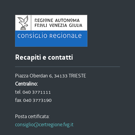
Recapiti e contatti
Piazza Oberdan 6, 34133 TRIESTE
Centralino:
tel. 040 3771111
fax. 040 3773190
Posta certificata:
consiglio@certregione.fvg.it