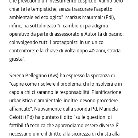
che prevedono un investimento cospicuo. Vanno però
chiarite le tempistiche, senza trascurare l'aspetto
ambientale ed ecologico". Markus Maurmair (FdI),
infine, ha sottolineato "il cambio di paradigma
operativo da parte di assessorato e Autorità di bacino,
coinvolgendo tutti i protagonisti in un unico
contenitore: è la chiave di Volta dopo 40 anni, strada
giusta".
Serena Pellegrino (Avs) ha espresso la speranza di
"capire come risolvere il problema, chi lo risolverà e in
capo a chi ci saranno le responsabilità. Pianificazione
urbanistica e ambientale, inoltre, devono procedere
affiancate". Nuovamente dalla sponda Pd, Manuela
Celotti (Pd) ha puntato il dito "sulle questioni di
fattibilità tecnica che apprendiamo essere diverse. È
necessario unire il diritto alla sicurezza di chi sta alla