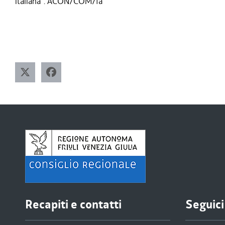
italiana". ACON/COM/fa
Recapiti e contatti
Seguici