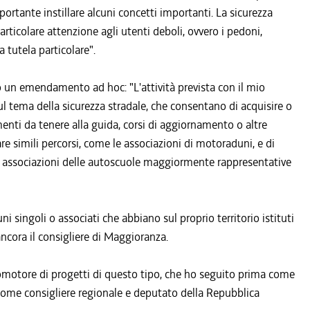
portante instillare alcuni concetti importanti. La sicurezza
particolare attenzione agli utenti deboli, ovvero i pedoni,
na tutela particolare".
o un emendamento ad hoc: "L'attività prevista con il mio
 tema della sicurezza stradale, che consentano di acquisire o
nti da tenere alla guida, corsi di aggiornamento o altre
re simili percorsi, come le associazioni di motoraduni, e di
 le associazioni delle autoscuole maggiormente rappresentative
singoli o associati che abbiano sul proprio territorio istituti
ancora il consigliere di Maggioranza.
promotore di progetti di questo tipo, che ho seguito prima come
i come consigliere regionale e deputato della Repubblica