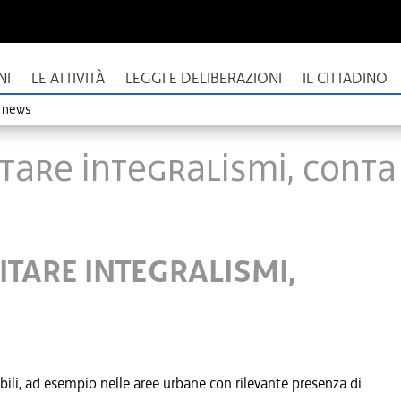
NI
LE ATTIVITÀ
LEGGI E DELIBERAZIONI
IL CITTADINO
o news
EVITARE INTEGRALISMI, CONT
VITARE INTEGRALISMI,
bili, ad esempio nelle aree urbane con rilevante presenza di