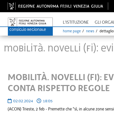
L'ISTITUZIONE
GLI ORGA
home page
news
dettagli
MOBILITÀ. NOVELLI (FI): 
MOBILITÀ. NOVELLI (FI): E
CONTA RISPETTO REGOLE
02.02.2024
18:05
(ACON) Trieste, 2 feb - Premette che "sì, in alcune zone sensi