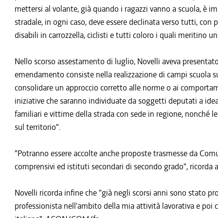
mettersi al volante, già quando i ragazzi vanno a scuola, è im
stradale, in ogni caso, deve essere declinata verso tutti, con 
disabili in carrozzella, ciclisti e tutti coloro i quali meritino u
Nello scorso assestamento di luglio, Novelli aveva presentat
emendamento consiste nella realizzazione di campi scuola sul
consolidare un approccio corretto alle norme o ai comportame
iniziative che saranno individuate da soggetti deputati a idea
familiari e vittime della strada con sede in regione, nonché
sul territorio".
"Potranno essere accolte anche proposte trasmesse da Comuni 
comprensivi ed istituti secondari di secondo grado", ricorda 
Novelli ricorda infine che "già negli scorsi anni sono stato 
professionista nell'ambito della mia attività lavorativa e po