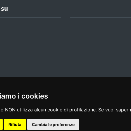
 su
iamo i cookies
l media policy
|
dichiarazione di accessibilità
|
feedback
o NON utilizza alcun cookie di profilazione. Se vuoi saperne
Rifiuta
Cambia le preferenze