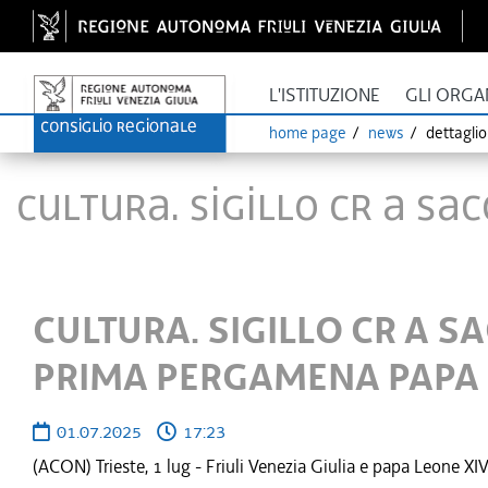
L'ISTITUZIONE
GLI ORGA
home page
news
dettagli
CULTURA. SIGILLO CR A 
CULTURA. SIGILLO CR A 
PRIMA PERGAMENA PAPA
01.07.2025
17:23
(ACON) Trieste, 1 lug - Friuli Venezia Giulia e papa Leone XI