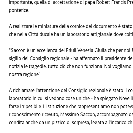
importante, quella di accettazione di papa Robert Francis Pre
pontefice.
A realizzare le miniature della cornice del documento è stat
che nella Città ducale ha un laboratorio artigianale dove colt
"Saccon è un'eccellenza del Friuli Venezia Giulia che per noi 
sigillo del Consiglio regionale - ha affermato il presidente 
notizia le tragedie, tutto ciò che non funziona. Noi vogliamo 
nostra regione".
A richiamare l'attenzione del Consiglio regionale è stato il co
laboratorio in cui si vedono cose uniche - ha spiegato Novell
forse irripetibile. L'istituzione che rappresentiamo non poteva
riconoscimento ricevuto, Massimo Saccon, accompagnato da Ma
condita anche da un pizzico di sorpresa, legata all'incarico ch