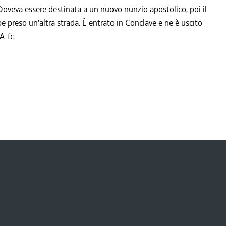
Doveva essere destinata a un nuovo nunzio apostolico, poi il
e preso un'altra strada. È entrato in Conclave e ne è uscito
A-fc