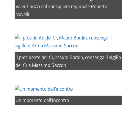
Valentinuzzi e il consigliere regionale Roberto
Novelli
Il presidente del Cr, Mauro Bordin, consenga il sigillo
del Cr a Massimo Saccon
Un momento dell'incontro