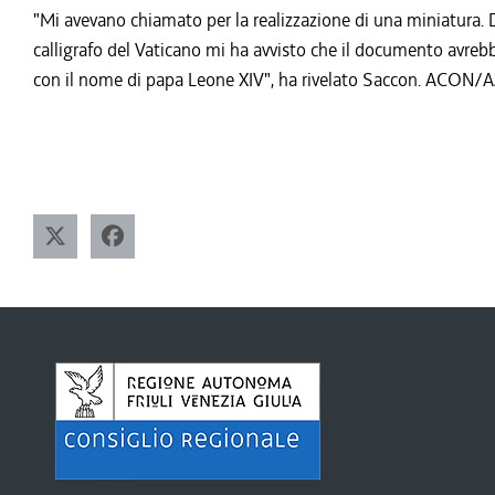
"Mi avevano chiamato per la realizzazione di una miniatura. 
calligrafo del Vaticano mi ha avvisto che il documento avrebb
con il nome di papa Leone XIV", ha rivelato Saccon. ACON/A