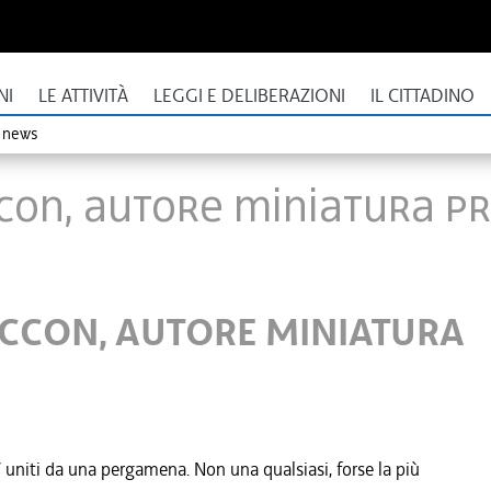
NI
LE ATTIVITÀ
LEGGI E DELIBERAZIONI
IL CITTADINO
o news
SACCON, AUTORE MINIATURA
SACCON, AUTORE MINIATURA
V uniti da una pergamena. Non una qualsiasi, forse la più