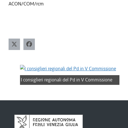
ACON/COM/rcm
I consiglieri regionali del Pd in V Commissione