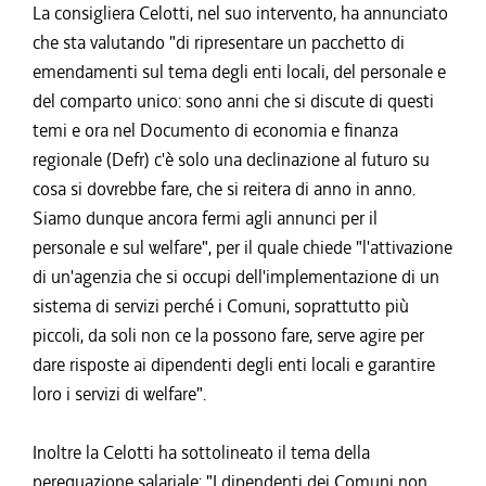
La consigliera Celotti, nel suo intervento, ha annunciato
che sta valutando "di ripresentare un pacchetto di
emendamenti sul tema degli enti locali, del personale e
del comparto unico: sono anni che si discute di questi
temi e ora nel Documento di economia e finanza
regionale (Defr) c'è solo una declinazione al futuro su
cosa si dovrebbe fare, che si reitera di anno in anno.
Siamo dunque ancora fermi agli annunci per il
personale e sul welfare", per il quale chiede "l'attivazione
di un'agenzia che si occupi dell'implementazione di un
sistema di servizi perché i Comuni, soprattutto più
piccoli, da soli non ce la possono fare, serve agire per
dare risposte ai dipendenti degli enti locali e garantire
loro i servizi di welfare".
Inoltre la Celotti ha sottolineato il tema della
perequazione salariale: "I dipendenti dei Comuni non