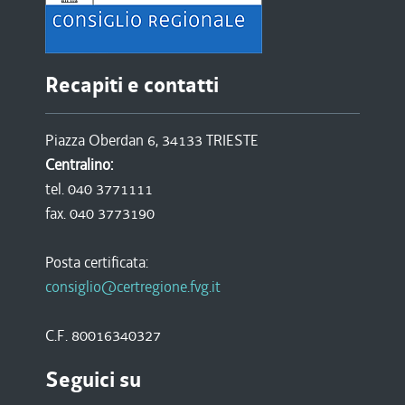
Recapiti e contatti
Piazza Oberdan 6, 34133 TRIESTE
Centralino:
tel. 040 3771111
fax. 040 3773190
Posta certificata:
consiglio@certregione.fvg.it
C.F. 80016340327
Seguici su