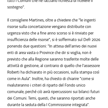
tutti i Comuni che ne facciano richiesta di ricevere il
sostegno".
Il consigliere Martines, oltre a chiedere che "le ingenti
risorse sulla concertazione vengano distribuite con
urgenza visto che a fine anno scorso si è rinviato per
insufficienza delle risorse", si è soffermato sul Defr 2026
ponendo due questioni: "In attesa dell'arrivo dei nuovi
enti di area vasta o Province che dir si voglia, non è
previsto che alla Regione saranno trasferite molte delle
attività di gestione, al contrario di quello che l'assessore
Roberti ha dichiarato in più occasioni, sulla stampa così
come in Aula". Inoltre, ha chiesto di chiarire "come si
rivaluteranno i criteri di riparto del Fondo unico
comunale, perché ciò avrà ripercussioni sui bilanci futuri
dei Comuni. Temi, questi, che saranno riportati anche
durante la seduta della I Commissione integrata".