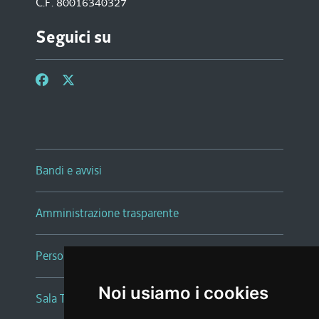
C.F. 80016340327
Seguici su
Bandi e avvisi
Amministrazione trasparente
Persone e Uffici
Noi usiamo i cookies
Sala Tiziano Tessitori