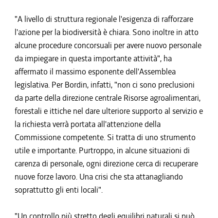
"A livello di struttura regionale l'esigenza di rafforzare
l'azione per la biodiversità è chiara. Sono inoltre in atto
alcune procedure concorsuali per avere nuovo personale
da impiegare in questa importante attività", ha
affermato il massimo esponente dell'Assemblea
legislativa. Per Bordin, infatti, "non ci sono preclusioni
da parte della direzione centrale Risorse agroalimentari,
forestali e ittiche nel dare ulteriore supporto al servizio e
la richiesta verrà portata all'attenzione della
Commissione competente. Si tratta di uno strumento
utile e importante. Purtroppo, in alcune situazioni di
carenza di personale, ogni direzione cerca di recuperare
nuove forze lavoro. Una crisi che sta attanagliando
soprattutto gli enti locali".
"Un controllo più stretto degli equilibri naturali si può