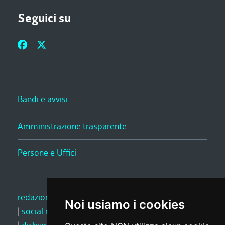
Seguici su
Bandi e avvisi
Amministrazione trasparente
Persone e Uffici
redazione web
|
note legali
|
glossario
|
privacy
Noi usiamo i cookies
|
social media policy