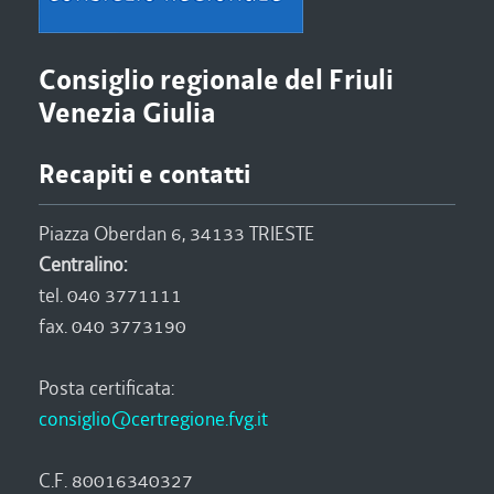
Consiglio regionale del Friuli
Venezia Giulia
Recapiti e contatti
Piazza Oberdan 6, 34133 TRIESTE
Centralino:
tel. 040 3771111
fax. 040 3773190
Posta certificata:
consiglio@certregione.fvg.it
C.F. 80016340327