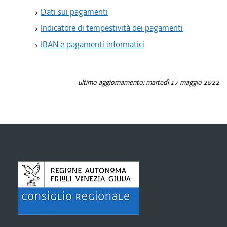
Dati sui pagamenti
Indicatore di tempestività dei pagamenti
IBAN e pagamenti informatici
ultimo aggiornamento: martedì 17 maggio 2022