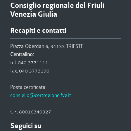
Consiglio regionale del Friuli
Venezia Giulia
Recapiti e contatti
Piazza Oberdan 6, 34133 TRIESTE
Centralino:
tel. 040 3771111
fax. 040 3773190
Posta certificata:
consiglio@certregione.fvg.it
C.F. 80016340327
Seguici su