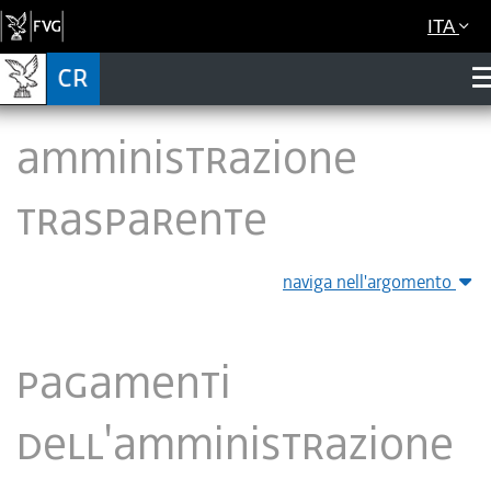
ITA
Amministrazione
Trasparente
naviga nell'argomento
Pagamenti
dell'amministrazione