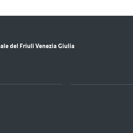
le del Friuli Venezia Giulia
u