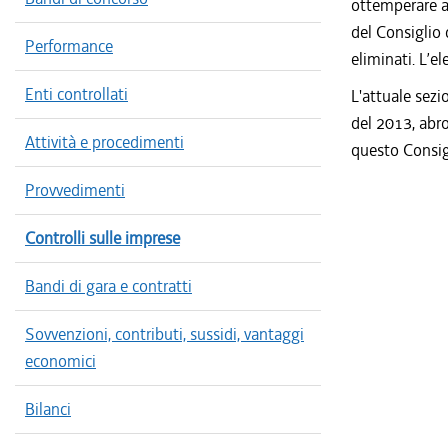
ottemperare a
del Consiglio 
Performance
eliminati. L’e
Enti controllati
L'attuale sezi
del 2013, abro
Attività e procedimenti
questo Consig
Provvedimenti
Controlli sulle imprese
Bandi di gara e contratti
Sovvenzioni, contributi, sussidi, vantaggi
economici
Bilanci