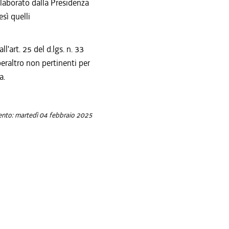
laborato dalla Presidenza
sì quelli
l'art. 25 del d.lgs. n. 33
peraltro non pertinenti per
a.
ento: martedì 04 febbraio 2025