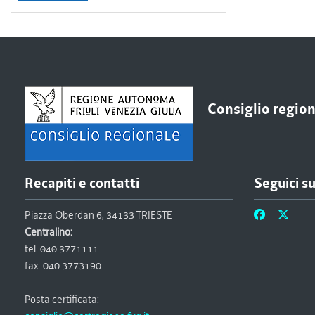
Consiglio regiona
Recapiti e contatti
Seguici s
Piazza Oberdan 6, 34133 TRIESTE
Centralino:
tel. 040 3771111
fax. 040 3773190
Posta certificata: