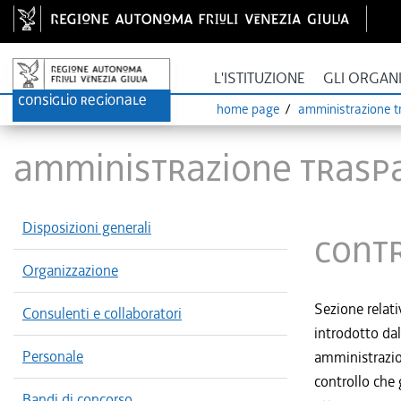
L'ISTITUZIONE
GLI ORGAN
home page
amministrazione t
Amministrazione Trasp
Disposizioni generali
Contr
Organizzazione
Sezione relativ
Consulenti e collaboratori
introdotto dal
Personale
amministrazion
controllo che 
Bandi di concorso