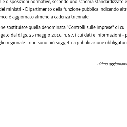
lle disposizioni normative, secondo uno schema standardizzato e
dei ministri - Dipartimento della funzione pubblica indicando altre
lenco è aggiornato almeno a cadenza triennale.
one sostituisce quella denominata "Controlli sulle imprese" di cui al
gato dal d.lgs. 25 maggio 2016, n. 97, i cui dati e informazioni - 
lio regionale - non sono più soggetti a pubblicazione obbligatori
ultimo aggiornam