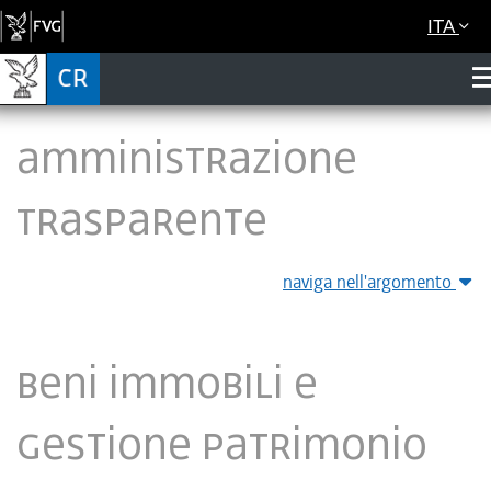
ITA
Amministrazione
Trasparente
naviga nell'argomento
Beni immobili e
gestione patrimonio