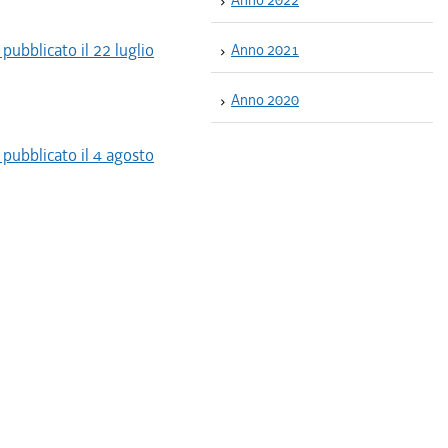
Anno 2022
pubblicato il 22 luglio
Anno 2021
Anno 2020
pubblicato il 4 agosto