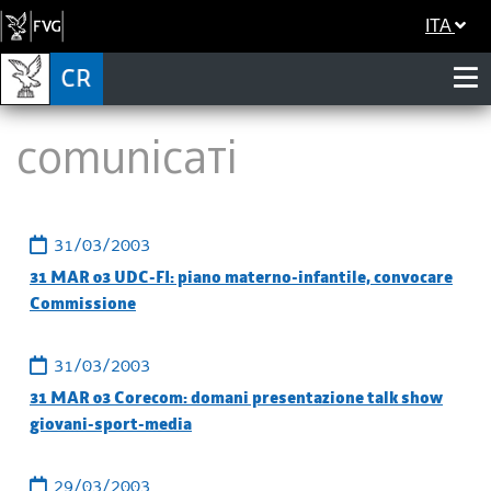
ITA
Comunicati
31/03/2003
31 MAR 03 UDC-FI: piano materno-infantile, convocare
Commissione
31/03/2003
31 MAR 03 Corecom: domani presentazione talk show
giovani-sport-media
29/03/2003