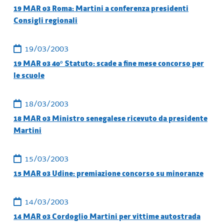
19 MAR 03 Roma: Martini a conferenza presidenti
Consigli regionali
19/03/2003
19 MAR 03 40° Statuto: scade a fine mese concorso per
le scuole
18/03/2003
18 MAR 03 Ministro senegalese ricevuto da presidente
Martini
15/03/2003
15 MAR 03 Udine: premiazione concorso su minoranze
14/03/2003
14 MAR 03 Cordoglio Martini per vittime autostrada