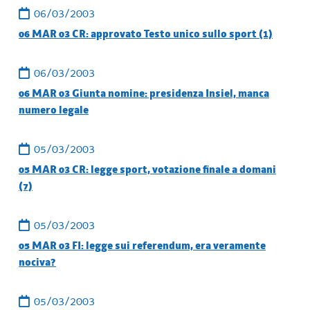
06/03/2003
06 MAR 03 CR: approvato Testo unico sullo sport (1)
06/03/2003
06 MAR 03 Giunta nomine: presidenza Insiel, manca
numero legale
05/03/2003
05 MAR 03 CR: legge sport, votazione finale a domani
(7)
05/03/2003
05 MAR 03 FI: legge sui referendum, era veramente
nociva?
05/03/2003