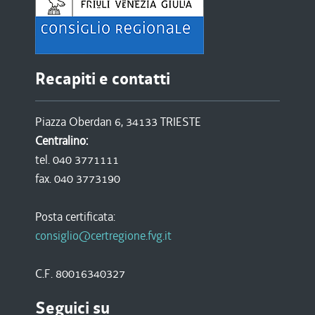
Recapiti e contatti
Piazza Oberdan 6, 34133 TRIESTE
Centralino:
tel. 040 3771111
fax. 040 3773190
Posta certificata:
consiglio@certregione.fvg.it
C.F. 80016340327
Seguici su