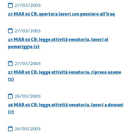
27/03/2003
27 MAR 03 CR: apertura lavori con pensiero all'Iraq
27/03/2003
27 MAR 03 CR: legge attività venatoria, lavori al
pomeriggio (2)
27/03/2003
27 MAR 03 CR: legge attività venatoria, ripreso esame
(1)
26/03/2003
26 MAR 03 CR: legge attività venatoria, lavori a domani
(7)
26/03/2003