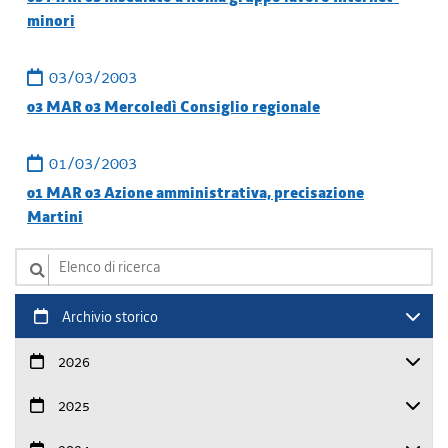
minori
03/03/2003
03 MAR 03 Mercoledì Consiglio regionale
01/03/2003
01 MAR 03 Azione amministrativa, precisazione
Martini
Elenco di ricerca
Archivio storico
2026
2025