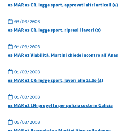
05 MAR 03 CR: legge sport, approvati altri articoli (6)
05/03/2003
05 MAR 03 CR: legge sport, ripresi i lavori (5)
05/03/2003
05 MAR 03 Viabilità, Martini chiede incontro all'Anas
05/03/2003
05 MAR 03 CR: legge sport, lavori alle 14.30 (4)
05/03/2003
05 MAR 03 LN: progetto per pulizia coste in Galizia
05/03/2003
05 MAR 03 Presentato a Martini libro sulle donne