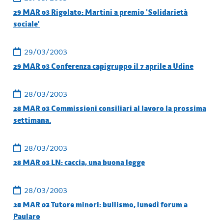
29 MAR 03 Rigolato: Martini a premio 'Solidarietà
sociale'
29/03/2003
29 MAR 03 Conferenza capigruppo il 7 aprile a Udine
28/03/2003
28 MAR 03 Commissioni consiliari al lavoro la prossima
settimana.
28/03/2003
28 MAR 03 LN: caccia, una buona legge
28/03/2003
28 MAR 03 Tutore minori: bullismo, lunedì forum a
Paularo