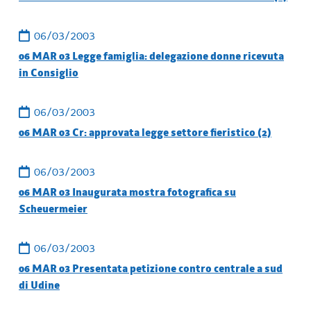
06/03/2003
06 MAR 03 Legge famiglia: delegazione donne ricevuta
in Consiglio
06/03/2003
06 MAR 03 Cr: approvata legge settore fieristico (2)
06/03/2003
06 MAR 03 Inaugurata mostra fotografica su
Scheuermeier
06/03/2003
06 MAR 03 Presentata petizione contro centrale a sud
di Udine