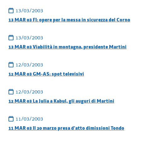
13/03/2003
13 MAR 03 FI: opere per la messa in sicurezza del Corno
13/03/2003
13 MAR 03 Viabilità in montagna, presidente Martini
12/03/2003
12 MAR 03 GM-AS: spot televisivi
12/03/2003
12 MAR 03 La Julia a Kabul, gli auguri di Martini
11/03/2003
11 MAR 03 Il 20 marzo presa d'atto dimissioni Tondo