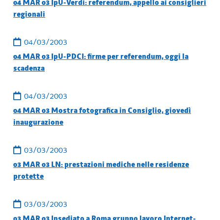
04 MAR 03 IpU-Verdi: referendum, appello ai consiglieri
regionali
04/03/2003
04 MAR 03 IpU-PDCI: firme per referendum, oggi la
scadenza
04/03/2003
04 MAR 03 Mostra fotografica in Consiglio, giovedì
inaugurazione
03/03/2003
03 MAR 03 LN: prestazioni mediche nelle residenze
protette
03/03/2003
03 MAR 03 Insediato a Roma gruppo lavoro Internet-