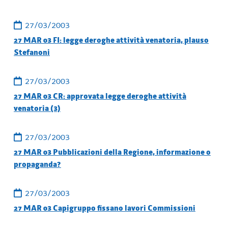
27/03/2003
27 MAR 03 FI: legge deroghe attività venatoria, plauso
Stefanoni
27/03/2003
27 MAR 03 CR: approvata legge deroghe attività
venatoria (3)
27/03/2003
27 MAR 03 Pubblicazioni della Regione, informazione o
propaganda?
27/03/2003
27 MAR 03 Capigruppo fissano lavori Commissioni