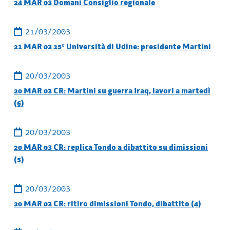
24 MAR 03 Domani Consiglio regionale
21/03/2003
21 MAR 03 25° Università di Udine: presidente Martini
20/03/2003
20 MAR 03 CR: Martini su guerra Iraq, lavori a martedì
(6)
20/03/2003
20 MAR 03 CR: replica Tondo a dibattito su dimissioni
(5)
20/03/2003
20 MAR 03 CR: ritiro dimissioni Tondo, dibattito (4)