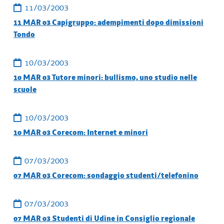
11/03/2003
11 MAR 03 Capigruppo: adempimenti dopo dimissioni
Tondo
10/03/2003
10 MAR 03 Tutore minori: bullismo, uno studio nelle
scuole
10/03/2003
10 MAR 03 Corecom: Internet e minori
07/03/2003
07 MAR 03 Corecom: sondaggio studenti/telefonino
07/03/2003
07 MAR 03 Studenti di Udine in Consiglio regionale