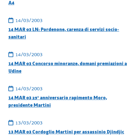
A4
14/03/2003
14 MAR 03 LN: Pordenone, carenza di servizi socio-
sanitari
14/03/2003
14 MAR 03 Concorso minoranze, domani premiazioni a
Udine
14/03/2003
14 MAR 03 25° anniversario rapimento Moro,
presidente Martini
13/03/2003
13 MAR 03 Cordoglio Martini per assassinio Djindjic