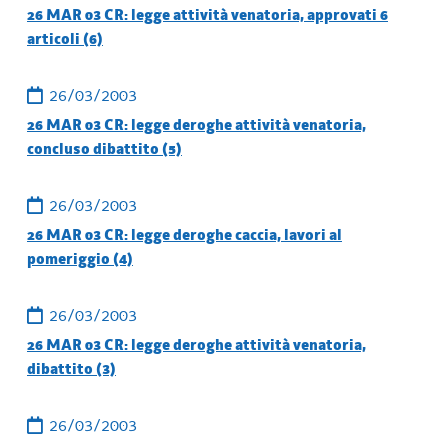
26 MAR 03 CR: legge attività venatoria, approvati 6
articoli (6)
26/03/2003
26 MAR 03 CR: legge deroghe attività venatoria,
concluso dibattito (5)
26/03/2003
26 MAR 03 CR: legge deroghe caccia, lavori al
pomeriggio (4)
26/03/2003
26 MAR 03 CR: legge deroghe attività venatoria,
dibattito (3)
26/03/2003