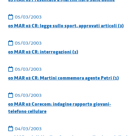
05/03/2003
05 MAR 03 CR: legge sullo sport, approvati articoli (3)
05/03/2003
05 MAR 03 CR: interrogazioni (2)
05/03/2003
05 MAR 03 CR: Martini commemora agente Petri (1)
05/03/2003
05 MAR 03 Corecom: indagine rapporto giovani-
telefono cellulare
04/03/2003