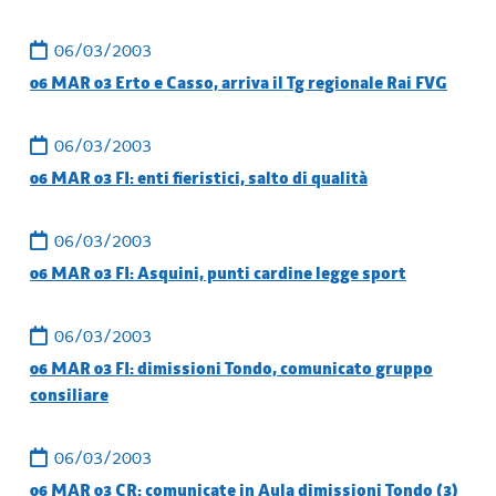
06/03/2003
06 MAR 03 Erto e Casso, arriva il Tg regionale Rai FVG
06/03/2003
06 MAR 03 FI: enti fieristici, salto di qualità
06/03/2003
06 MAR 03 FI: Asquini, punti cardine legge sport
06/03/2003
06 MAR 03 FI: dimissioni Tondo, comunicato gruppo
consiliare
06/03/2003
06 MAR 03 CR: comunicate in Aula dimissioni Tondo (3)