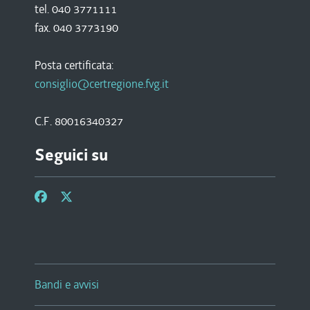
tel. 040 3771111
fax. 040 3773190
Posta certificata:
consiglio@certregione.fvg.it
C.F. 80016340327
Seguici su
Bandi e avvisi