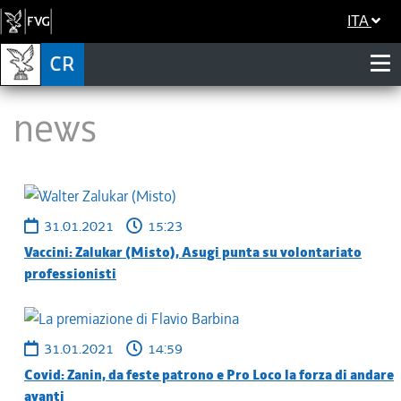
ITA
News
31.01.2021
15:23
Vaccini: Zalukar (Misto), Asugi punta su volontariato
professionisti
31.01.2021
14:59
Covid: Zanin, da feste patrono e Pro Loco la forza di andare
avanti