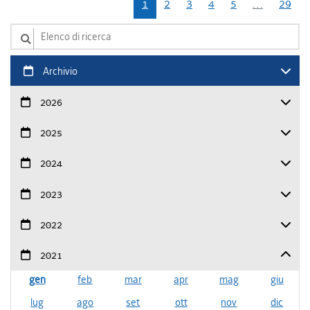
1
2
3
4
5
…
29
Elenco di ricerca
Archivio
2026
2025
2024
2023
2022
2021
gen
feb
mar
apr
mag
giu
lug
ago
set
ott
nov
dic