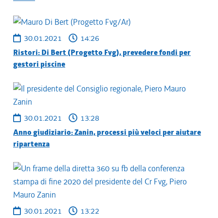
30.01.2021
14:26
Ristori: Di Bert (Progetto Fvg), prevedere fondi per
gestori piscine
30.01.2021
13:28
Anno giudiziario: Zanin, processi più veloci per aiutare
ripartenza
30.01.2021
13:22