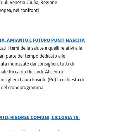
riuli Venezia Giulia, Regione
opea, nei confronti...
NA, AMIANTO E FUTURO PUNTI NASCITA
i i temi della salute e quelli relativi alla
ran parte del tempo dedicato alle
a indirizzate dai consiglieri, tutti di
nale Riccardo Riccardi. Al centro
nsigliera Laura Fasiolo (Pd) la richiesta di
e del cronoprogramma...
TO, RISORSE COMUNI, CICLOVIA TS-