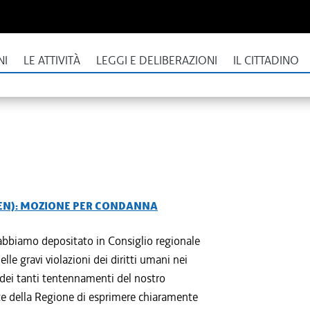
NI
LE ATTIVITÀ
LEGGI E DELIBERAZIONI
IL CITTADINO
PEN): MOZIONE PER CONDANNA
abbiamo depositato in Consiglio regionale
le gravi violazioni dei diritti umani nei
te dei tanti tentennamenti del nostro
e della Regione di esprimere chiaramente