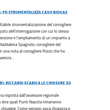
: PD STRUMENTALIZZA CASO BIOGAS
ttabile strumentalizzazione del consigliere
ito dell'interrogazione con cui lo stesso
nversione e l'ampliamento di un impianto a
Maddalena Spagnolo, consigliere del
n una nota al consigliere Pozzo che ha
arenza...
D): RICCARDI SCARICA LE CHIUSURE SU
a risposta dall'assessore regionale
n dice quali Punti Nascita rimarranno
 a chiudere. Come sempre, poca chiarezza e