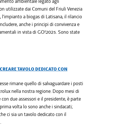
amento ambientale legato agli
non utilizzate dai Comuni del Friuli Venezia
, l'impianto a biogas di Latisana, il rilancio
oncludere, anche i principi di convivenza e
ndamentali in vista di GO!2025. Sono state
: CREARE TAVOLO DEDICATO CON
resse rimane quello di salvaguardare i posti
ctrolux nella nostra regione. Dopo mesi di
e con due assessori e il presidente, è parte
 prima volta lo sono anche i sindacati;
he ci sia un tavolo dedicato con il
.