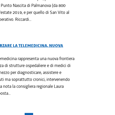
l Punto Nascita di Palmanova (da 800
l'estate 2019, e per quello di San Vito al
rativo. Riccardi...
ORZARE LA TELEMEDICINA, NUOVA
lemedicina rappresenta una nuova frontiera
za di strutture ospedaliere e di medici di
ezzo per diagnosticare, assistere e
uti ma soprattutto cronici, intervenendo
a nota la consigliera regionale Laura
osta...