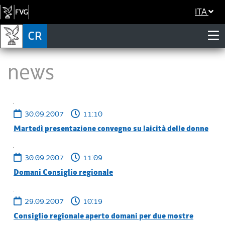
ITA
News
30.09.2007
11:10
Martedì presentazione convegno su laicità delle donne
30.09.2007
11:09
Domani Consiglio regionale
29.09.2007
10:19
Consiglio regionale aperto domani per due mostre