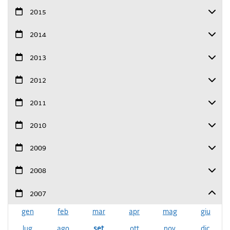
2015
2014
2013
2012
2011
2010
2009
2008
2007
gen
feb
mar
apr
mag
giu
lug
ago
set
ott
nov
dic