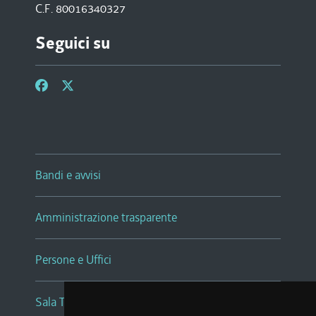
C.F. 80016340327
Seguici su
Bandi e avvisi
Amministrazione trasparente
Persone e Uffici
Sala Tiziano Tessitori