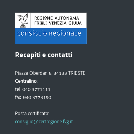
Recapiti e contatti
Piazza Oberdan 6, 34133 TRIESTE
Centralino:
tel. 040 3771111
fax. 040 3773190
Posta certificata:
consiglio@certregione.fvg.it