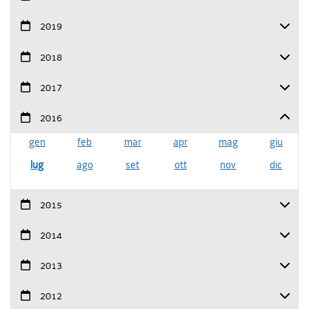
2019
2018
2017
2016
gen
feb
mar
apr
mag
giu
lug
ago
set
ott
nov
dic
2015
2014
2013
2012