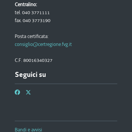
Centralino:
tel. 040 3771111
fax. 040 3773190
Posta certificata:
consiglio@certregione.fvg.it
C.F. 80016340327
Seguici su
Bandi e avvisi