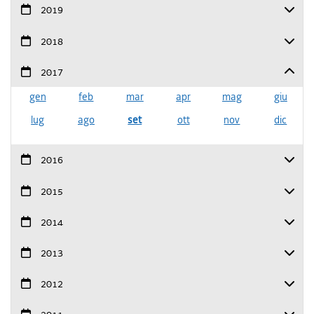
2019
2018
2017
gen
feb
mar
apr
mag
giu
lug
ago
set
ott
nov
dic
2016
2015
2014
2013
2012