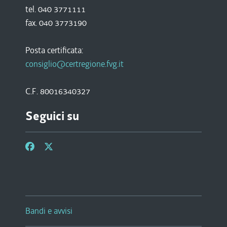
tel. 040 3771111
fax. 040 3773190
Posta certificata:
consiglio@certregione.fvg.it
C.F. 80016340327
Seguici su
Bandi e avvisi