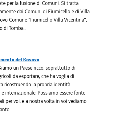
ste per la fusione di Comuni. Si tratta
ivamente dai Comuni di Fiumicello e di Villa
nuovo Comune "Fiumicello Villa Vicentina",
o di Tomba...
lamento del Kosovo
Siamo un Paese ricco, soprattutto di
icoli da esportare, che ha voglia di
ta ricostruendo la propria identità
na e internazionale. Possiamo essere fonte
i per voi, e a nostra volta in voi vediamo
nto...