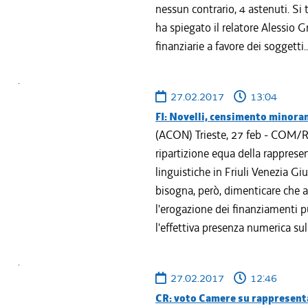
nessun contrario, 4 astenuti. Si 
ha spiegato il relatore Alessio G
finanziarie a favore dei soggetti..
27.02.2017
13:04
FI: Novelli, censimento minoran
(ACON) Trieste, 27 feb - COM/R
ripartizione equa della rapprese
linguistiche in Friuli Venezia G
bisogna, però, dimenticare che 
l'erogazione dei finanziamenti p
l'effettiva presenza numerica sul 
27.02.2017
12:46
CR: voto Camere su rappresent