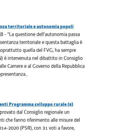
anza territoriale e autonomia popoli
B - "La questione dell'autonomia passa
sentanza territoriale e questa battaglia è
 soprattutto quella del FVG, ha sempre
N) è intervenuta nel dibattito in Consiglio
 alle Camere e al Governo della Repubblica
ppresentanza...
enti Programma sviluppo rurale (6)
pprovato dal Consiglio regionale un
ti che fanno riferimento alle misure del
14-2020 (PSR), con 31 voti a favore,