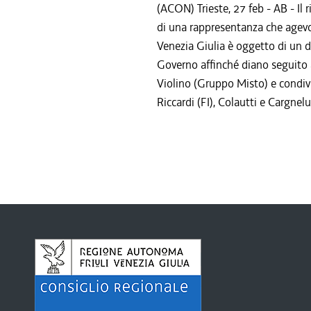
(ACON) Trieste, 27 feb - AB - Il
di una rappresentanza che agevol
Venezia Giulia è oggetto di un 
Governo affinché diano seguito 
Violino (Gruppo Misto) e condivi
Riccardi (FI), Colautti e Cargnelut