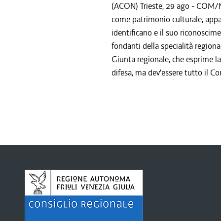
(ACON) Trieste, 29 ago - COM/MP
come patrimonio culturale, appart
identificano e il suo riconoscim
fondanti della specialità region
Giunta regionale, che esprime la
difesa, ma dev'essere tutto il Con