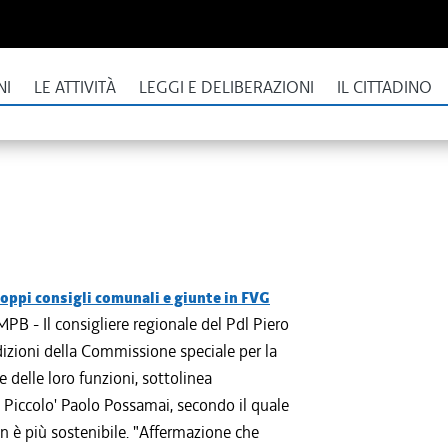
NI
LE ATTIVITÀ
LEGGI E DELIBERAZIONI
IL CITTADINO
ppi consigli comunali e giunte in FVG
B - Il consigliere regionale del Pdl Piero
izioni della Commissione speciale per la
e delle loro funzioni, sottolinea
Il Piccolo' Paolo Possamai, secondo il quale
on è più sostenibile. "Affermazione che