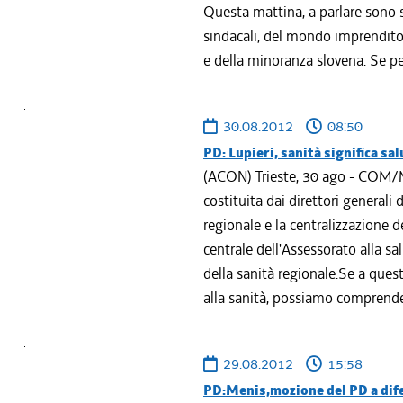
Questa mattina, a parlare sono s
sindacali, del mondo imprenditori
e della minoranza slovena. Se per 
30.08.2012
08:50
PD: Lupieri, sanità significa sa
(ACON) Trieste, 30 ago - COM/M
costituita dai direttori generali d
regionale e la centralizzazione d
centrale dell'Assessorato alla sa
della sanità regionale.Se a quest
alla sanità, possiamo comprender
29.08.2012
15:58
PD:Menis,mozione del PD a difes