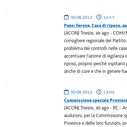
30.08.2012
14:57
Pens: Ferone, Case di riposo, a
(ACON) Trieste, 30 ago - COM/M
consigliere regionale del Partito
problema dei controlli nelle case
accentuare l'azione di vigilanza e
riposo, proprio perché ospitano
anche di cure e che in genere ha
30.08.2012
13:04
Commissione speciale Province:
(ACON) Trieste, 30 ago - RC - An
audizioni, per la Commissione sp
Province e delle loro funzioni, p