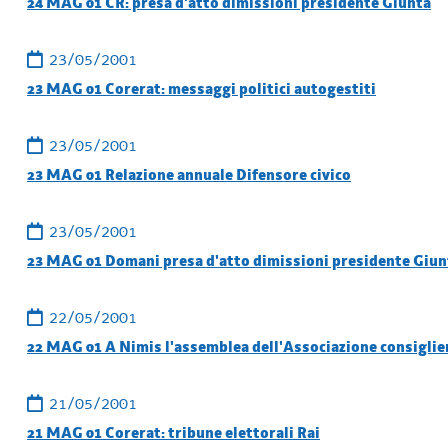
24 MAG 01 CR: presa d'atto dimissioni presidente Giunta
23/05/2001
23 MAG 01 Corerat: messaggi politici autogestiti
23/05/2001
23 MAG 01 Relazione annuale Difensore civico
23/05/2001
23 MAG 01 Domani presa d'atto dimissioni presidente Giun
22/05/2001
22 MAG 01 A Nimis l'assemblea dell'Associazione consiglie
21/05/2001
21 MAG 01 Corerat: tribune elettorali Rai