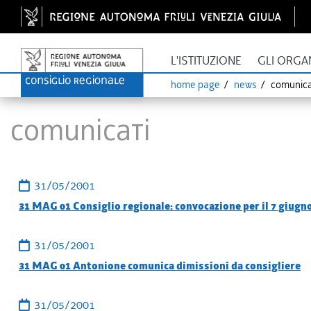
L'ISTITUZIONE
GLI ORGA
home page
news
comunica
Comunicati
31/05/2001
31 MAG 01 Consiglio regionale: convocazione per il 7 giugn
31/05/2001
31 MAG 01 Antonione comunica dimissioni da consigliere
31/05/2001