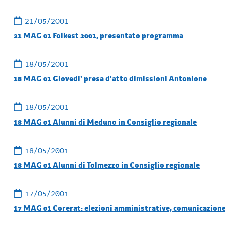
21/05/2001
21 MAG 01 Folkest 2001, presentato programma
18/05/2001
18 MAG 01 Giovedi' presa d'atto dimissioni Antonione
18/05/2001
18 MAG 01 Alunni di Meduno in Consiglio regionale
18/05/2001
18 MAG 01 Alunni di Tolmezzo in Consiglio regionale
17/05/2001
17 MAG 01 Corerat: elezioni amministrative, comunicazione