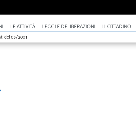
NI
LE ATTIVITÀ
LEGGI E DELIBERAZIONI
IL CITTADINO
ti del 05/2001
o