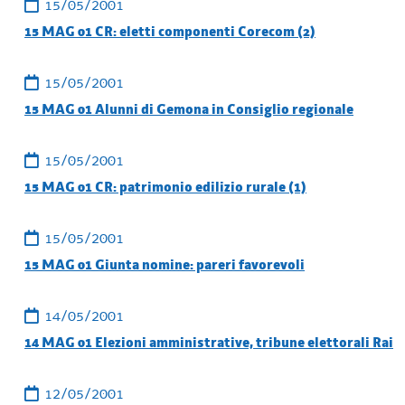
15/05/2001
15 MAG 01 CR: eletti componenti Corecom (2)
15/05/2001
15 MAG 01 Alunni di Gemona in Consiglio regionale
15/05/2001
15 MAG 01 CR: patrimonio edilizio rurale (1)
15/05/2001
15 MAG 01 Giunta nomine: pareri favorevoli
14/05/2001
14 MAG 01 Elezioni amministrative, tribune elettorali Rai
12/05/2001