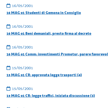
16/05/2001
16 MAG 01 Studenti di Gemona in Consiglio
16/05/2001
16 MAG 01 Beni demaniali, presto firma al decreto
16/05/2001
16 MAG 01 Comm: investimenti Promotur, parere favorevo
15/05/2001
15 MAG 01 CR: approvata legge trasporti (4)
15/05/2001
15 MAG 01 CR: legge traffici, iniziata discussione (3)