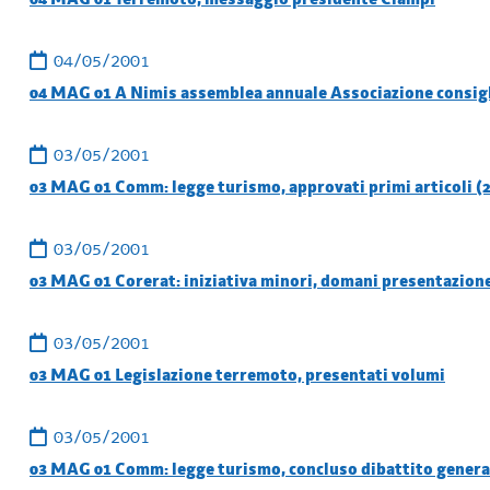
04/05/2001
04 MAG 01 A Nimis assemblea annuale Associazione consigl
03/05/2001
03 MAG 01 Comm: legge turismo, approvati primi articoli (2
03/05/2001
03 MAG 01 Corerat: iniziativa minori, domani presentazion
03/05/2001
03 MAG 01 Legislazione terremoto, presentati volumi
03/05/2001
03 MAG 01 Comm: legge turismo, concluso dibattito general