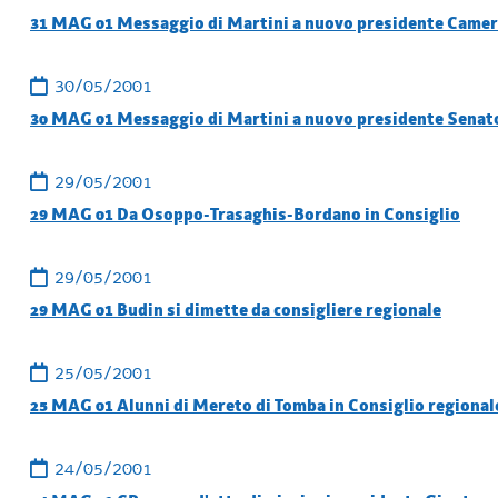
31 MAG 01 Messaggio di Martini a nuovo presidente Came
30/05/2001
30 MAG 01 Messaggio di Martini a nuovo presidente Senat
29/05/2001
29 MAG 01 Da Osoppo-Trasaghis-Bordano in Consiglio
29/05/2001
29 MAG 01 Budin si dimette da consigliere regionale
25/05/2001
25 MAG 01 Alunni di Mereto di Tomba in Consiglio regional
24/05/2001