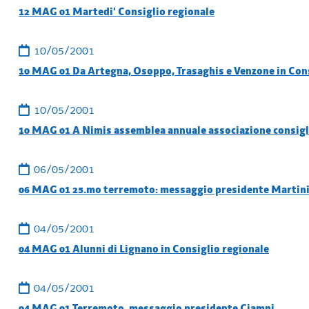
12 MAG 01 Martedi' Consiglio regionale
10/05/2001
10 MAG 01 Da Artegna, Osoppo, Trasaghis e Venzone in Con
10/05/2001
10 MAG 01 A Nimis assemblea annuale associazione consigl
06/05/2001
06 MAG 01 25.mo terremoto: messaggio presidente Martin
04/05/2001
04 MAG 01 Alunni di Lignano in Consiglio regionale
04/05/2001
04 MAG 01 Terremoto, messaggio presidente Ciampi