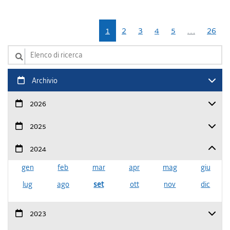
1
2
3
4
5
…
26
Elenco di ricerca
Archivio
2026
2025
2024
gen
feb
mar
apr
mag
giu
lug
ago
set
ott
nov
dic
2023