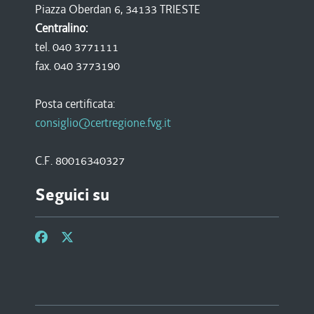
Piazza Oberdan 6, 34133 TRIESTE
Centralino:
tel. 040 3771111
fax. 040 3773190
Posta certificata:
consiglio@certregione.fvg.it
C.F. 80016340327
Seguici su