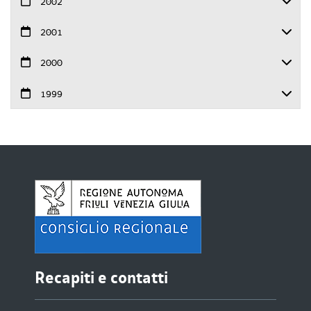
2002
2001
2000
1999
Recapiti e contatti