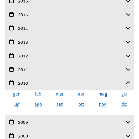
2016
2015
2014
2013
2012
2011
2010
gen
feb
mar
apr
mag
giu
lug
ago
set
ott
nov
dic
2009
2008