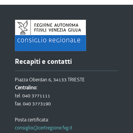
Recapiti e contatti
Piazza Oberdan 6, 34133 TRIESTE
Centralino:
tel. 040 3771111
fax. 040 3773190
Posta certificata:
consiglio@certregione.fvg.it