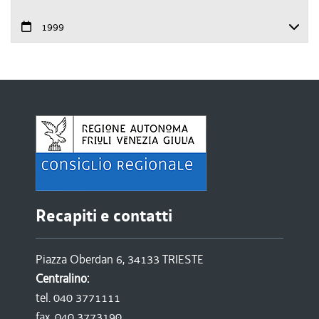
1999
Recapiti e contatti
Piazza Oberdan 6, 34133 TRIESTE
Centralino:
tel. 040 3771111
fax. 040 3773190