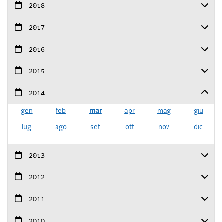
2018
2017
2016
2015
2014
gen
feb
mar
apr
mag
giu
lug
ago
set
ott
nov
dic
2013
2012
2011
2010