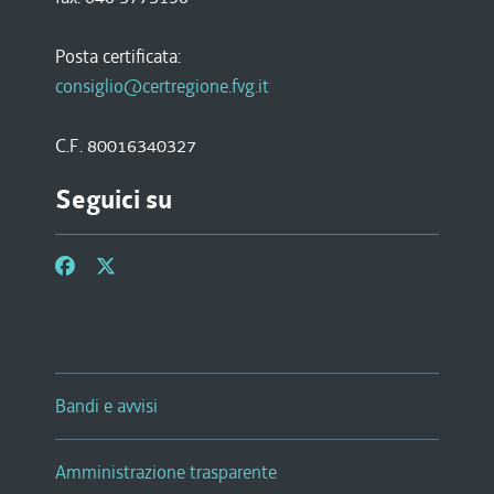
Posta certificata:
consiglio@certregione.fvg.it
C.F. 80016340327
Seguici su
Bandi e avvisi
Amministrazione trasparente